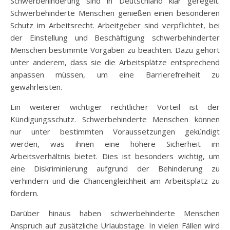
Schwerbehinderung sind in Deutschland klar geregelt.
Schwerbehinderte Menschen genießen einen besonderen
Schutz im Arbeitsrecht. Arbeitgeber sind verpflichtet, bei
der Einstellung und Beschäftigung schwerbehinderter
Menschen bestimmte Vorgaben zu beachten. Dazu gehört
unter anderem, dass sie die Arbeitsplätze entsprechend
anpassen müssen, um eine Barrierefreiheit zu
gewährleisten.
Ein weiterer wichtiger rechtlicher Vorteil ist der
Kündigungsschutz. Schwerbehinderte Menschen können
nur unter bestimmten Voraussetzungen gekündigt
werden, was ihnen eine höhere Sicherheit im
Arbeitsverhältnis bietet. Dies ist besonders wichtig, um
eine Diskriminierung aufgrund der Behinderung zu
verhindern und die Chancengleichheit am Arbeitsplatz zu
fördern.
Darüber hinaus haben schwerbehinderte Menschen
Anspruch auf zusätzliche Urlaubstage. In vielen Fällen wird