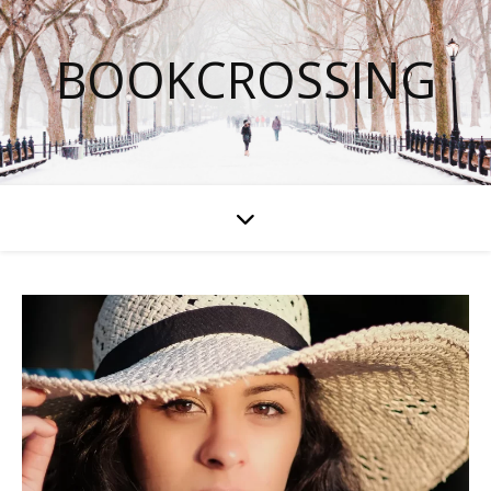
BOOKCROSSING