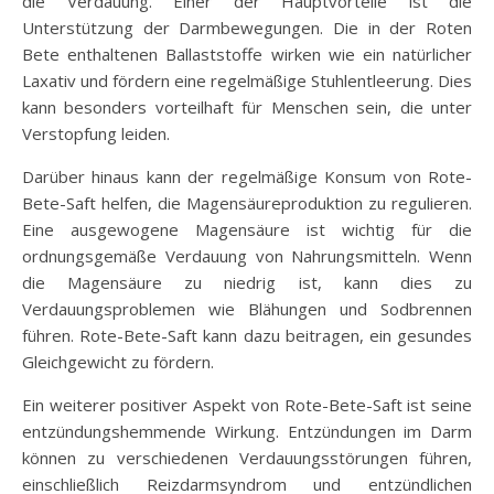
die Verdauung. Einer der Hauptvorteile ist die
Unterstützung der Darmbewegungen. Die in der Roten
Bete enthaltenen Ballaststoffe wirken wie ein natürlicher
Laxativ und fördern eine regelmäßige Stuhlentleerung. Dies
kann besonders vorteilhaft für Menschen sein, die unter
Verstopfung leiden.
Darüber hinaus kann der regelmäßige Konsum von Rote-
Bete-Saft helfen, die Magensäureproduktion zu regulieren.
Eine ausgewogene Magensäure ist wichtig für die
ordnungsgemäße Verdauung von Nahrungsmitteln. Wenn
die Magensäure zu niedrig ist, kann dies zu
Verdauungsproblemen wie Blähungen und Sodbrennen
führen. Rote-Bete-Saft kann dazu beitragen, ein gesundes
Gleichgewicht zu fördern.
Ein weiterer positiver Aspekt von Rote-Bete-Saft ist seine
entzündungshemmende Wirkung. Entzündungen im Darm
können zu verschiedenen Verdauungsstörungen führen,
einschließlich Reizdarmsyndrom und entzündlichen