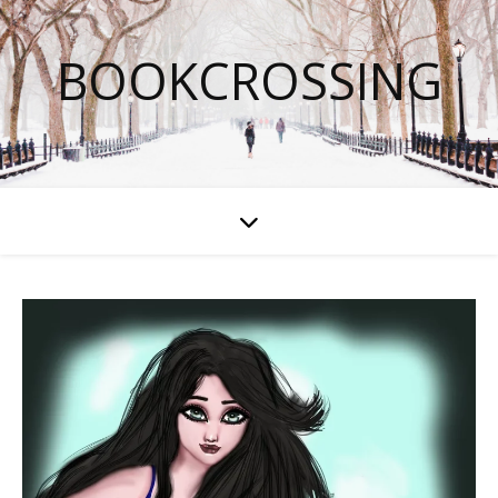
BOOKCROSSING