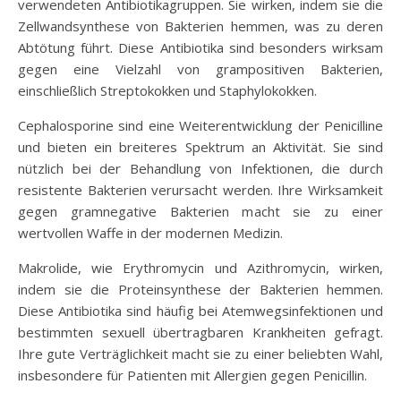
verwendeten Antibiotikagruppen. Sie wirken, indem sie die
Zellwandsynthese von Bakterien hemmen, was zu deren
Abtötung führt. Diese Antibiotika sind besonders wirksam
gegen eine Vielzahl von grampositiven Bakterien,
einschließlich Streptokokken und Staphylokokken.
Cephalosporine sind eine Weiterentwicklung der Penicilline
und bieten ein breiteres Spektrum an Aktivität. Sie sind
nützlich bei der Behandlung von Infektionen, die durch
resistente Bakterien verursacht werden. Ihre Wirksamkeit
gegen gramnegative Bakterien macht sie zu einer
wertvollen Waffe in der modernen Medizin.
Makrolide, wie Erythromycin und Azithromycin, wirken,
indem sie die Proteinsynthese der Bakterien hemmen.
Diese Antibiotika sind häufig bei Atemwegsinfektionen und
bestimmten sexuell übertragbaren Krankheiten gefragt.
Ihre gute Verträglichkeit macht sie zu einer beliebten Wahl,
insbesondere für Patienten mit Allergien gegen Penicillin.