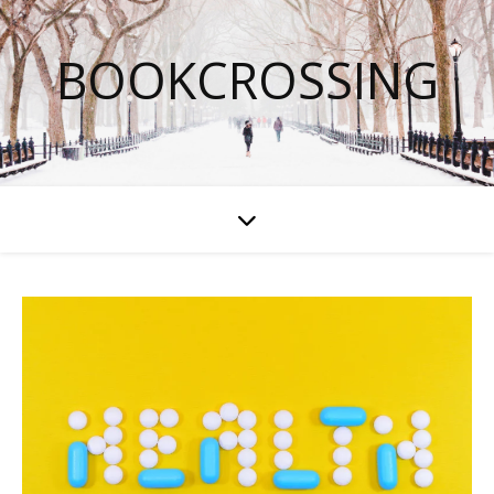
BOOKCROSSING