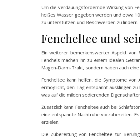
Um die verdauungsfördernde Wirkung von Fenche
heißes Wasser gegeben werden und etwa 10 M
zu unterstützen und Beschwerden zu lindern.
Fencheltee und se
Ein weiterer bemerkenswerter Aspekt von F
Fenchels machen ihn zu einem idealen Geträn
Magen-Darm-Trakt, sondern haben auch eine 
Fencheltee kann helfen, die Symptome von A
ermöglicht, den Tag entspannt ausklingen zu
was auf die milden sedierenden Eigenschaften
Zusätzlich kann Fencheltee auch bei Schlafst
eine entspannte Nachtruhe vorzubereiten. Es
erzielen.
Die Zubereitung von Fencheltee zur Beruhig