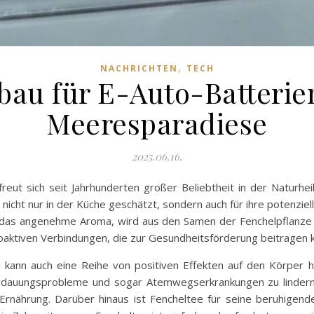
,
NACHRICHTEN
TECH
bau für E-Auto-Batterie
Meeresparadiese
2025.06.16.
freut sich seit Jahrhunderten großer Beliebtheit in der Naturh
icht nur in der Küche geschätzt, sondern auch für ihre potenziell
 das angenehme Aroma, wird aus den Samen der Fenchelpflanze 
oaktiven Verbindungen, die zur Gesundheitsförderung beitragen 
n kann auch eine Reihe von positiven Effekten auf den Körper 
dauungsprobleme und sogar Atemwegserkrankungen zu lindern. D
 Ernährung. Darüber hinaus ist Fencheltee für seine beruhigen