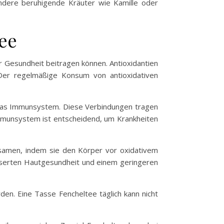
ndere beruhigende Kräuter wie Kamille oder
tee
ur Gesundheit beitragen können. Antioxidantien
 Der regelmäßige Konsum von antioxidativen
n das Immunsystem. Diese Verbindungen tragen
Immunsystem ist entscheidend, um Krankheiten
gsamen, indem sie den Körper vor oxidativem
besserten Hautgesundheit und einem geringeren
rden. Eine Tasse Fencheltee täglich kann nicht