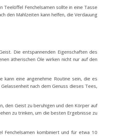
in Teelöffel Fenchelsamen sollte in eine Tasse
h den Mahlzeiten kann helfen, die Verdauung
Geist. Die entspannenden Eigenschaften des
nen ätherischen Öle wirken nicht nur auf den
ee kann eine angenehme Routine sein, die es
nd Gelassenheit nach dem Genuss dieses Tees,
en, den Geist zu beruhigen und den Körper auf
ehen zu trinken, um die besten Ergebnisse zu
fel Fenchelsamen kombiniert und für etwa 10