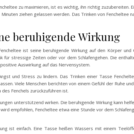
ltee zu maximieren, ist es wichtig, ihn richtig zuzubereiten. E
inuten ziehen gelassen werden. Das Trinken von Fencheltee nac
ine beruhigende Wirkung
encheltee ist seine beruhigende Wirkung auf den Körper und 
k für stressige Zeiten oder vor dem Schlafengehen. Die enthalte
positive Auswirkung auf das Nervensystem.
ngst und Stress zu lindern. Das Trinken einer Tasse Fenchelt
 lassen. Viele Menschen berichten von einem Gefühl der Ruhe u
 des Fenchels zurückzuführen ist.
örungen unterstützend wirken. Die beruhigende Wirkung kann helf
 wird empfohlen, Fencheltee etwa eine Stunde vor dem Schlafeng
ung ist einfach. Eine Tasse heißen Wassers mit einem Teelöf