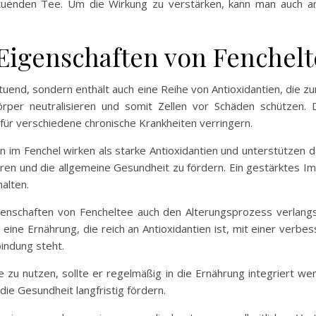
ltuenden Tee. Um die Wirkung zu verstärken, kann man auch a
 Eigenschaften von Fenchel
tuend, sondern enthält auch eine Reihe von Antioxidantien, die z
Körper neutralisieren und somit Zellen vor Schäden schützen.
für verschiedene chronische Krankheiten verringern.
n im Fenchel wirken als starke Antioxidantien und unterstütze
ren und die allgemeine Gesundheit zu fördern. Ein gestärktes 
alten.
igenschaften von Fencheltee auch den Alterungsprozess verlan
 eine Ernährung, die reich an Antioxidantien ist, mit einer ver
bindung steht.
 zu nutzen, sollte er regelmäßig in die Ernährung integriert we
ie Gesundheit langfristig fördern.