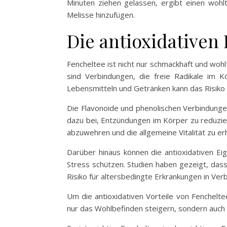
Minuten ziehen gelassen, ergibt einen woh
Melisse hinzufügen.
Die antioxidativen
Fencheltee ist nicht nur schmackhaft und wohl
sind Verbindungen, die freie Radikale im 
Lebensmitteln und Getränken kann das Risiko 
Die Flavonoide und phenolischen Verbindunge
dazu bei, Entzündungen im Körper zu reduzie
abzuwehren und die allgemeine Vitalität zu erh
Darüber hinaus können die antioxidativen E
Stress schützen. Studien haben gezeigt, dass
Risiko für altersbedingte Erkrankungen in Ver
Um die antioxidativen Vorteile von Fencheltee
nur das Wohlbefinden steigern, sondern auch d