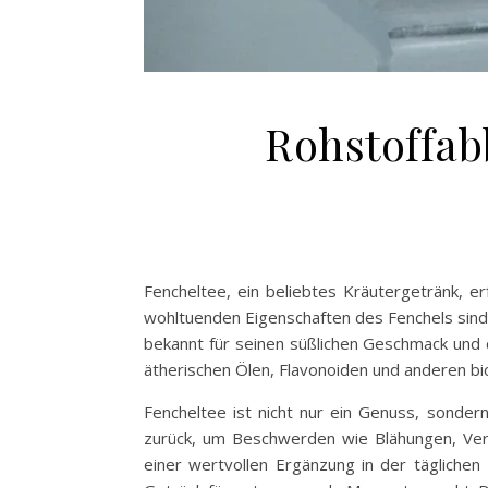
Rohstoffab
Fencheltee, ein beliebtes Kräutergetränk, er
wohltuenden Eigenschaften des Fenchels sind n
bekannt für seinen süßlichen Geschmack und
ätherischen Ölen, Flavonoiden und anderen bi
Fencheltee ist nicht nur ein Genuss, sonder
zurück, um Beschwerden wie Blähungen, Ver
einer wertvollen Ergänzung in der täglichen