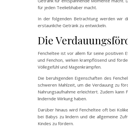
Getränk für entspannende Momente macht. Die
für jeden Teeliebhaber macht.
In der folgenden Betrachtung werden wir d
erstaunliche Getränk zu entwickeln.
Die Verdauungsför
Fencheltee ist vor allem für seine positiven
und Fenchon, wirken krampflösend und förde
Völlegefühl und Magenkrämpfen.
Die beruhigenden Eigenschaften des Fenchels
schweren Mahlzeit, um die Verdauung zu för
Nahrungsaufnahme erleichtert. Zudem kann 
lindernde Wirkung haben.
Darüber hinaus wird Fencheltee oft bei Koli
bei Babys zu lindern und die allgemeine Zuf
Kindes zu fördern.