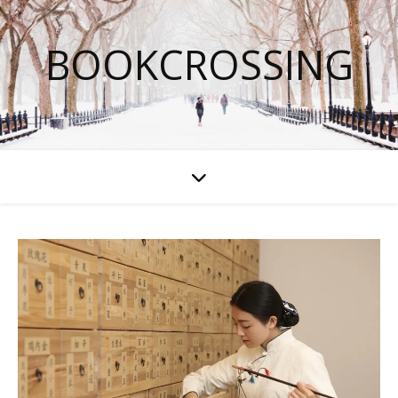
BOOKCROSSING