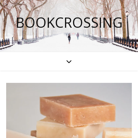
BOOKCROSSING