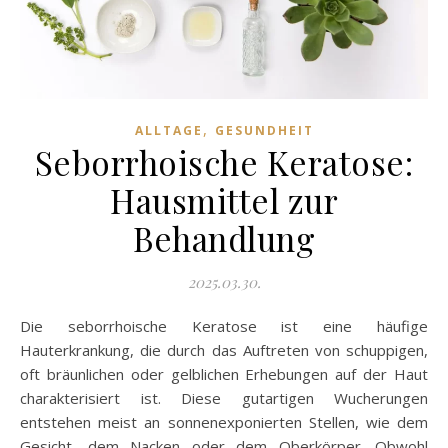
,
ALLTAGE
GESUNDHEIT
Seborrhoische Keratose:
Hausmittel zur
Behandlung
2025.03.30.
Die seborrhoische Keratose ist eine häufige
Hauterkrankung, die durch das Auftreten von schuppigen,
oft bräunlichen oder gelblichen Erhebungen auf der Haut
charakterisiert ist. Diese gutartigen Wucherungen
entstehen meist an sonnenexponierten Stellen, wie dem
Gesicht, dem Nacken oder dem Oberkörper. Obwohl