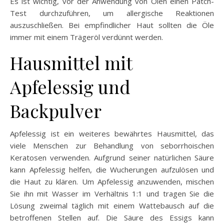
Es ist wichtig, vor der Anwendung von Ölen einen Patch-
Test durchzuführen, um allergische Reaktionen
auszuschließen. Bei empfindlicher Haut sollten die Öle
immer mit einem Trägeröl verdünnt werden.
Hausmittel mit
Apfelessig und
Backpulver
Apfelessig ist ein weiteres bewährtes Hausmittel, das
viele Menschen zur Behandlung von seborrhoischen
Keratosen verwenden. Aufgrund seiner natürlichen Säure
kann Apfelessig helfen, die Wucherungen aufzulösen und
die Haut zu klären. Um Apfelessig anzuwenden, mischen
Sie ihn mit Wasser im Verhältnis 1:1 und tragen Sie die
Lösung zweimal täglich mit einem Wattebausch auf die
betroffenen Stellen auf. Die Säure des Essigs kann