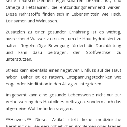
seine hautschützenden Eigenschaften bekannt ist, und
Omega-3-Fettsäuren, die entzündungshemmend wirken.
Diese Nährstoffe finden sich in Lebensmitteln wie Fisch,
Leinsamen und Walnüssen.
Zusätzlich zu einer gesunden Ernährung ist es wichtig,
ausreichend Wasser zu trinken, um die Haut hydratisiert zu
halten. Regelmäßige Bewegung fördert die Durchblutung
und kann dazu beitragen, den Stoffwechsel zu
unterstützen.
Stress kann ebenfalls einen negativen Einfluss auf die Haut
haben. Daher ist es ratsam, Entspannungstechniken wie
Yoga oder Meditation in den Alltag zu integrieren.
Insgesamt kann eine gesunde Lebensweise nicht nur zur
Verbesserung des Hautbildes beitragen, sondern auch das
allgemeine Wohlbefinden steigern.
**Hinweis:** Dieser Artikel stellt keine medizinische
Beratung dar. Bei gesundheitlichen Problemen oder Fragen