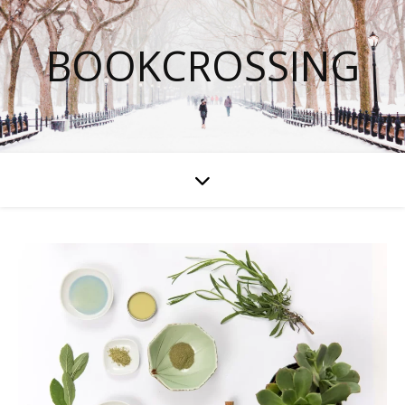
BOOKCROSSING