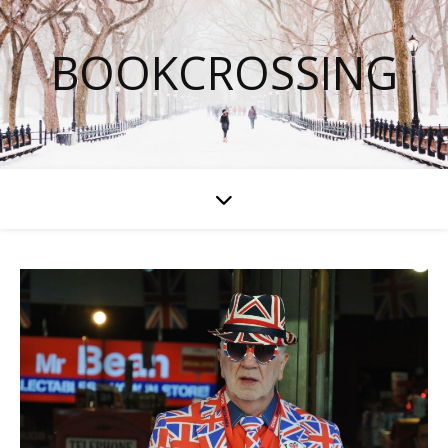
BOOKCROSSING