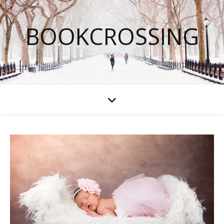
BOOKCROSSING