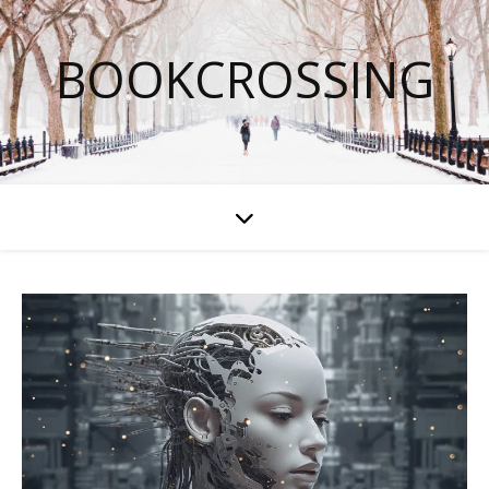
BOOKCROSSING