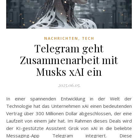
,
NACHRICHTEN
TECH
Telegram geht
Zusammenarbeit mit
Musks xAI ein
2025.06.05.
In einer spannenden Entwicklung in der Welt der
Technologie hat das Unternehmen xAI einen bedeutenden
Vertrag über 300 Millionen Dollar abgeschlossen, der eine
Laufzeit von einem Jahr hat. Im Rahmen dieses Deals wird
der KI-gestützte Assistent Grok von xAI in die beliebte
Messaging-App Telegram integriert. Diese