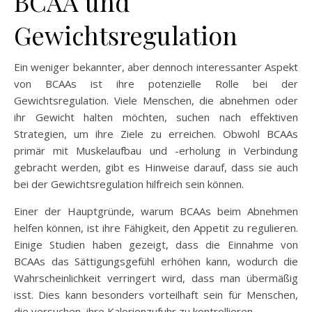
BCAA und
Gewichtsregulation
Ein weniger bekannter, aber dennoch interessanter Aspekt
von BCAAs ist ihre potenzielle Rolle bei der
Gewichtsregulation. Viele Menschen, die abnehmen oder
ihr Gewicht halten möchten, suchen nach effektiven
Strategien, um ihre Ziele zu erreichen. Obwohl BCAAs
primär mit Muskelaufbau und -erholung in Verbindung
gebracht werden, gibt es Hinweise darauf, dass sie auch
bei der Gewichtsregulation hilfreich sein können.
Einer der Hauptgründe, warum BCAAs beim Abnehmen
helfen können, ist ihre Fähigkeit, den Appetit zu regulieren.
Einige Studien haben gezeigt, dass die Einnahme von
BCAAs das Sättigungsgefühl erhöhen kann, wodurch die
Wahrscheinlichkeit verringert wird, dass man übermäßig
isst. Dies kann besonders vorteilhaft sein für Menschen,
die versuchen, ihre Kalorienzufuhr zu kontrollieren.