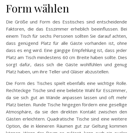
Form wählen
Die Größe und Form des Esstisches sind entscheidende
Faktoren, die das Esszimmer erheblich beeinflussen. Bei
einem Tisch für sechs Personen sollten Sie darauf achten,
dass genügend Platz für alle Gäste vorhanden ist, ohne
dass es eng wird. Eine gängige Empfehlung ist, dass jeder
Platz am Tisch mindestens 60 cm Breite haben sollte. Dies
sorgt dafür, dass sich die Gäste wohlfühlen und genug
Platz haben, um ihre Teller und Gläser abzustellen.
Die Form des Tisches spielt ebenfalls eine wichtige Rolle.
Rechteckige Tische sind eine beliebte Wahl für Esszimmer,
da sie sich gut an Wände anpassen lassen und oft mehr
Platz bieten. Runde Tische hingegen fördern eine gesellige
Atmosphäre, da sie den direkten Kontakt zwischen den
Gästen erleichtern. Quadratische Tische sind eine weitere
Option, die in kleineren Räumen gut zur Geltung kommen
können. Wenn der Raum es zulässt, kann auch ein ovaler