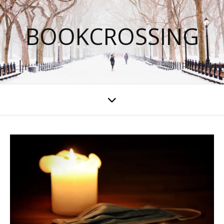
BOOKCROSSING