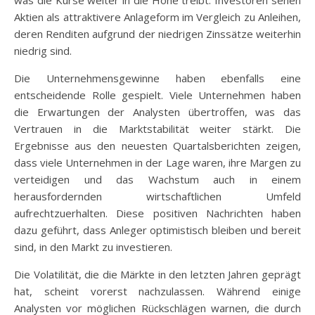
was die Kurse weiter in die Höhe treibt. Investoren sehen
Aktien als attraktivere Anlageform im Vergleich zu Anleihen,
deren Renditen aufgrund der niedrigen Zinssätze weiterhin
niedrig sind.
Die Unternehmensgewinne haben ebenfalls eine
entscheidende Rolle gespielt. Viele Unternehmen haben
die Erwartungen der Analysten übertroffen, was das
Vertrauen in die Marktstabilität weiter stärkt. Die
Ergebnisse aus den neuesten Quartalsberichten zeigen,
dass viele Unternehmen in der Lage waren, ihre Margen zu
verteidigen und das Wachstum auch in einem
herausfordernden wirtschaftlichen Umfeld
aufrechtzuerhalten. Diese positiven Nachrichten haben
dazu geführt, dass Anleger optimistisch bleiben und bereit
sind, in den Markt zu investieren.
Die Volatilität, die die Märkte in den letzten Jahren geprägt
hat, scheint vorerst nachzulassen. Während einige
Analysten vor möglichen Rückschlägen warnen, die durch