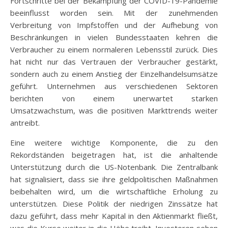
Fortschritte bei der Bekämpfung der COVID-19-Pandemie
beeinflusst worden sein. Mit der zunehmenden
Verbreitung von Impfstoffen und der Aufhebung von
Beschränkungen in vielen Bundesstaaten kehren die
Verbraucher zu einem normaleren Lebensstil zurück. Dies
hat nicht nur das Vertrauen der Verbraucher gestärkt,
sondern auch zu einem Anstieg der Einzelhandelsumsätze
geführt. Unternehmen aus verschiedenen Sektoren
berichten von einem unerwartet starken
Umsatzwachstum, was die positiven Markttrends weiter
antreibt.
Eine weitere wichtige Komponente, die zu den
Rekordständen beigetragen hat, ist die anhaltende
Unterstützung durch die US-Notenbank. Die Zentralbank
hat signalisiert, dass sie ihre geldpolitischen Maßnahmen
beibehalten wird, um die wirtschaftliche Erholung zu
unterstützen. Diese Politik der niedrigen Zinssätze hat
dazu geführt, dass mehr Kapital in den Aktienmarkt fließt,