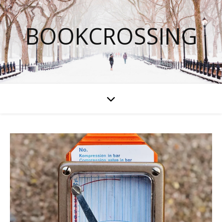
BOOKCROSSING