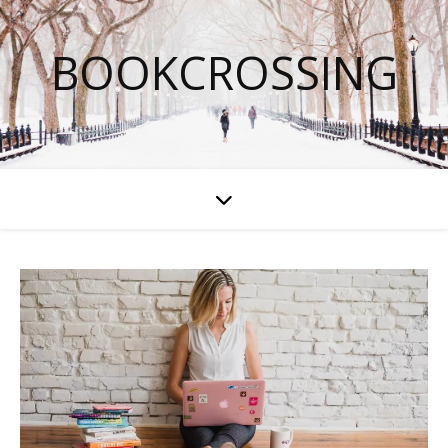
BOOKCROSSING