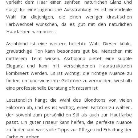
verleiht dem Haar einen sanften, natürlichen Glanz und
sorgt für eine jugendliche Ausstrahlung. Es ist eine ideale
Wahl für diejenigen, die einen weniger drastischen
Farbwechsel wünschen, da es gut mit den natürlichen
Haarfarben harmoniert.
Aschblond ist eine weitere beliebte Wahl. Dieser kühle,
graustichige Ton kann besonders gut bei Menschen mit
mittlerem Teint wirken. Aschblond bietet eine subtile
Eleganz und kann mit verschiedenen Haarstrukturen
kombiniert werden. Es ist wichtig, die richtige Nuance zu
finden, um unerwünschte Gelbtöne zu vermeiden, weshalb
eine professionelle Beratung oft ratsam ist.
Letztendlich hängt die Wahl des Blondtons von vielen
Faktoren ab, und es ist wichtig, einen Farbton zu wählen,
der sowohl zum persönlichen Stil als auch zur Hautfarbe
passt. Ein guter Friseur kann helfen, die perfekte Nuance
zu finden und wertvolle Tipps zur Pflege und Erhaltung der
Farbe zu geben.