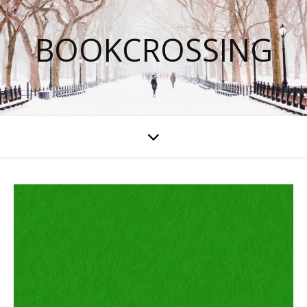
BOOKCROSSING