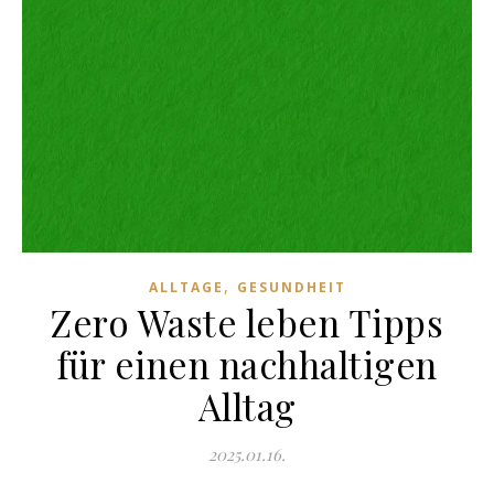
,
ALLTAGE
GESUNDHEIT
Zero Waste leben Tipps
für einen nachhaltigen
Alltag
2025.01.16.