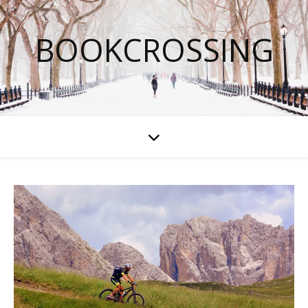
BOOKCROSSING