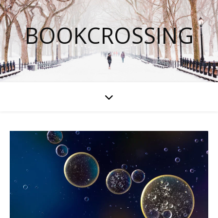
BOOKCROSSING