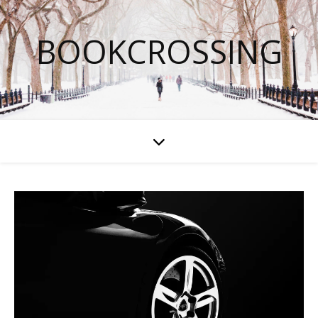
BOOKCROSSING