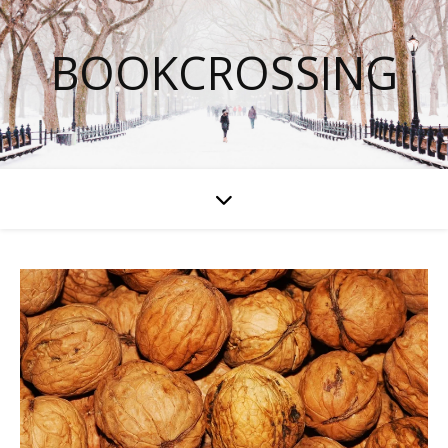
BOOKCROSSING