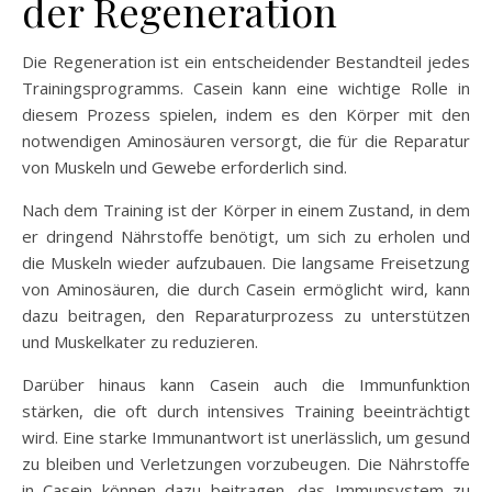
der Regeneration
Die Regeneration ist ein entscheidender Bestandteil jedes
Trainingsprogramms. Casein kann eine wichtige Rolle in
diesem Prozess spielen, indem es den Körper mit den
notwendigen Aminosäuren versorgt, die für die Reparatur
von Muskeln und Gewebe erforderlich sind.
Nach dem Training ist der Körper in einem Zustand, in dem
er dringend Nährstoffe benötigt, um sich zu erholen und
die Muskeln wieder aufzubauen. Die langsame Freisetzung
von Aminosäuren, die durch Casein ermöglicht wird, kann
dazu beitragen, den Reparaturprozess zu unterstützen
und Muskelkater zu reduzieren.
Darüber hinaus kann Casein auch die Immunfunktion
stärken, die oft durch intensives Training beeinträchtigt
wird. Eine starke Immunantwort ist unerlässlich, um gesund
zu bleiben und Verletzungen vorzubeugen. Die Nährstoffe
in Casein können dazu beitragen, das Immunsystem zu