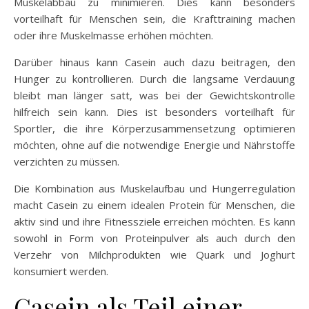
Muskelabbau zu minimieren. Dies kann besonders
vorteilhaft für Menschen sein, die Krafttraining machen
oder ihre Muskelmasse erhöhen möchten.
Darüber hinaus kann Casein auch dazu beitragen, den
Hunger zu kontrollieren. Durch die langsame Verdauung
bleibt man länger satt, was bei der Gewichtskontrolle
hilfreich sein kann. Dies ist besonders vorteilhaft für
Sportler, die ihre Körperzusammensetzung optimieren
möchten, ohne auf die notwendige Energie und Nährstoffe
verzichten zu müssen.
Die Kombination aus Muskelaufbau und Hungerregulation
macht Casein zu einem idealen Protein für Menschen, die
aktiv sind und ihre Fitnessziele erreichen möchten. Es kann
sowohl in Form von Proteinpulver als auch durch den
Verzehr von Milchprodukten wie Quark und Joghurt
konsumiert werden.
Casein als Teil einer