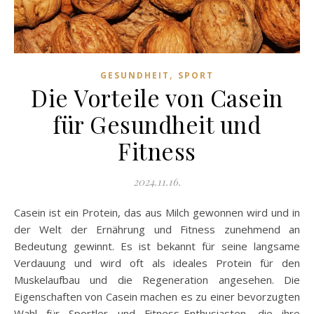
,
GESUNDHEIT
SPORT
Die Vorteile von Casein
für Gesundheit und
Fitness
2024.11.16.
Casein ist ein Protein, das aus Milch gewonnen wird und in
der Welt der Ernährung und Fitness zunehmend an
Bedeutung gewinnt. Es ist bekannt für seine langsame
Verdauung und wird oft als ideales Protein für den
Muskelaufbau und die Regeneration angesehen. Die
Eigenschaften von Casein machen es zu einer bevorzugten
Wahl für Sportler und Fitness-Enthusiasten, die ihre