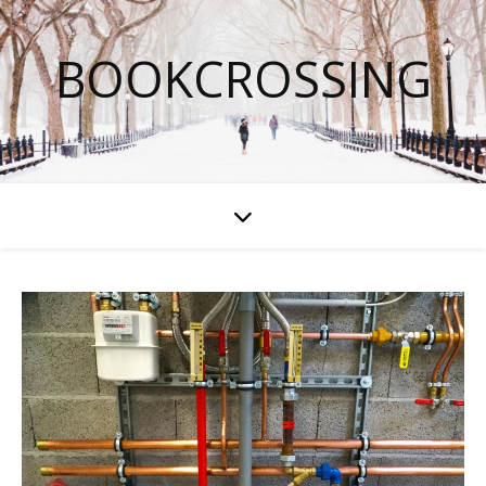
BOOKCROSSING