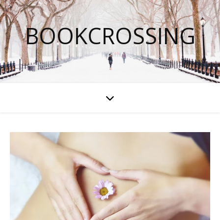
BOOKCROSSING