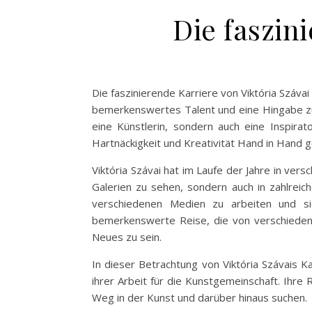
Die faszin
Die faszinierende Karriere von Viktória Szávai
bemerkenswertes Talent und eine Hingabe zu i
eine Künstlerin, sondern auch eine Inspirato
Hartnäckigkeit und Kreativität Hand in Hand 
Viktória Szávai hat im Laufe der Jahre in ver
Galerien zu sehen, sondern auch in zahlreich
verschiedenen Medien zu arbeiten und si
bemerkenswerte Reise, die von verschiedenen 
Neues zu sein.
In dieser Betrachtung von Viktória Szávais K
ihrer Arbeit für die Kunstgemeinschaft. Ihre 
Weg in der Kunst und darüber hinaus suchen.