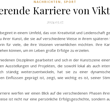
,
NACHRICHTEN
SPORT
ierende Karriere von Vikt
2024.03.17.
 beginnt in einem Umfeld, das von Kreativität und Leidenschaft gep
hrer Kunst, die sie auf verschiedene Weise in ihrem späteren Sch
rin für viele, die ihre Visionen verwirklichen möchten. Ihre Kar
gehen können, um im Leben große Erfolge zu erzielen.
schiedenen Disziplinen gearbeitet und sich in der Kunstszene ein
en Ausstellungen und Projekten, die sowohl lokal als auch intern
ch ständig weiterzuentwickeln, hat sie zu einer dynamisch
Einflüssen geprägt ist, zeigt, wie wichtig es ist, seiner Stim
arriere werfen wir einen Blick auf die verschiedenen Phasen ihre
Reise ist nicht nur eine persönliche Erfolgsgeschichte, sondern au