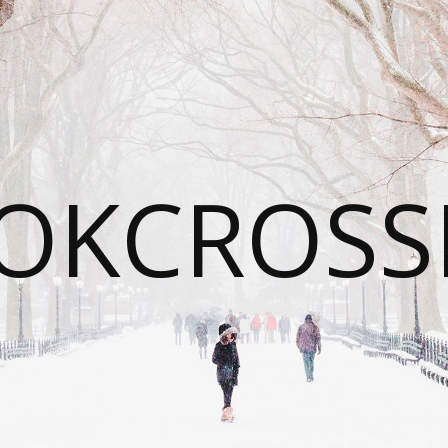
OKCROSS