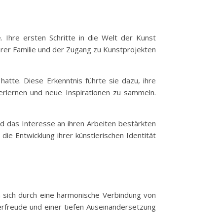
. Ihre ersten Schritte in die Welt der Kunst
ihrer Familie und der Zugang zu Kunstprojekten
hatte. Diese Erkenntnis führte sie dazu, ihre
rlernen und neue Inspirationen zu sammeln.
nd das Interesse an ihren Arbeiten bestärkten
die Entwicklung ihrer künstlerischen Identität
nen sich durch eine harmonische Verbindung von
erfreude und einer tiefen Auseinandersetzung