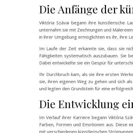
Die Anfänge der kü
Viktória Szávai begann ihre künstlerische L
unternahm sie mit Zeichnungen und Malereien, 
in ihrer Umgebung ermöglichten es ihr, ihre L
Im Laufe der Zeit erkannte sie, dass sie nic
Fähigkeiten systematisch auszubauen. Sie 
Dabei entwickelte sie ein Gespür für untersch
Ihr Durchbruch kam, als sie ihre ersten Werk
sie, ihren eigenen Weg zu gehen und sich als 
und legten den Grundstein für eine erfolgreich
Die Entwicklung ein
Im Verlauf ihrer Karriere begann Viktória Szá
Farben, Formen und Emotionen aus. Diese ein
mit verschiedenen künstlerischen Strömungen