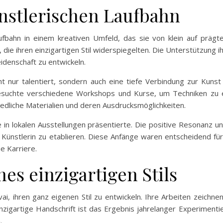
nstlerischen Laufbahn
aufbahn in einem kreativen Umfeld, das sie von klein auf prägte
die ihren einzigartigen Stil widerspiegelten. Die Unterstützung 
eidenschaft zu entwickeln.
ht nur talentiert, sondern auch eine tiefe Verbindung zur Kunst 
besuchte verschiedene Workshops und Kurse, um Techniken zu e
iedliche Materialien und deren Ausdrucksmöglichkeiten.
e in lokalen Ausstellungen präsentierte. Die positive Resonanz u
Künstlerin zu etablieren. Diese Anfänge waren entscheidend für 
e Karriere.
es einzigartigen Stils
vai, ihren ganz eigenen Stil zu entwickeln. Ihre Arbeiten zeich
zigartige Handschrift ist das Ergebnis jahrelanger Experimenti
.