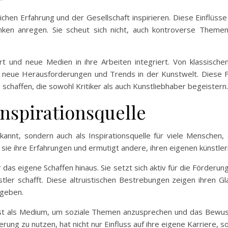
ichen Erfahrung und der Gesellschaft inspirieren. Diese Einflüsse
ken anregen. Sie scheut sich nicht, auch kontroverse Themen
rt und neue Medien in ihre Arbeiten integriert. Von klassische
für neue Herausforderungen und Trends in der Kunstwelt. Diese F
 schaffen, die sowohl Kritiker als auch Kunstliebhaber begeistern.
 Inspirationsquelle
bekannt, sondern auch als Inspirationsquelle für viele Menschen,
sie ihre Erfahrungen und ermutigt andere, ihren eigenen künstle
as eigene Schaffen hinaus. Sie setzt sich aktiv für die Förderun
tler schafft. Diese altruistischen Bestrebungen zeigen ihren G
ugeben.
unst als Medium, um soziale Themen anzusprechen und das Bewuss
rung zu nutzen, hat nicht nur Einfluss auf ihre eigene Karriere, 