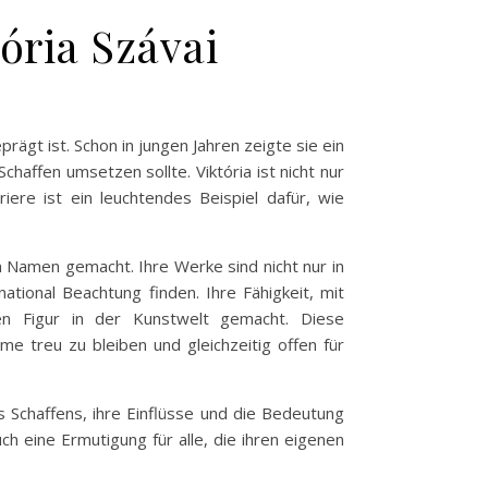
ória Szávai
rägt ist. Schon in jungen Jahren zeigte sie ein
affen umsetzen sollte. Viktória ist nicht nur
riere ist ein leuchtendes Beispiel dafür, wie
en Namen gemacht. Ihre Werke sind nicht nur in
ational Beachtung finden. Ihre Fähigkeit, mit
en Figur in der Kunstwelt gemacht. Diese
me treu zu bleiben und gleichzeitig offen für
s Schaffens, ihre Einflüsse und die Bedeutung
ch eine Ermutigung für alle, die ihren eigenen