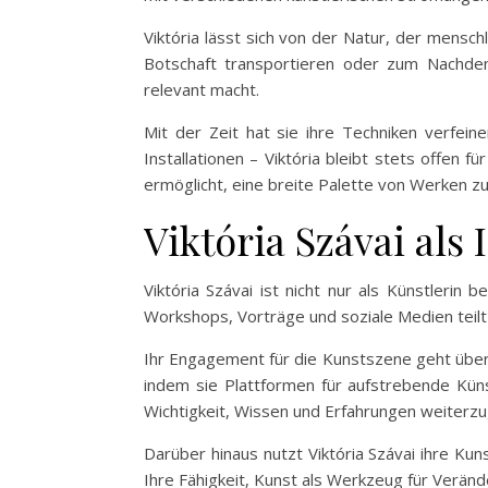
Viktória lässt sich von der Natur, der menschl
Botschaft transportieren oder zum Nachden
relevant macht.
Mit der Zeit hat sie ihre Techniken verfeine
Installationen – Viktória bleibt stets offen 
ermöglicht, eine breite Palette von Werken zu
Viktória Szávai als
Viktória Szávai ist nicht nur als Künstlerin 
Workshops, Vorträge und soziale Medien teilt 
Ihr Engagement für die Kunstszene geht über d
indem sie Plattformen für aufstrebende Küns
Wichtigkeit, Wissen und Erfahrungen weiterz
Darüber hinaus nutzt Viktória Szávai ihre K
Ihre Fähigkeit, Kunst als Werkzeug für Verände