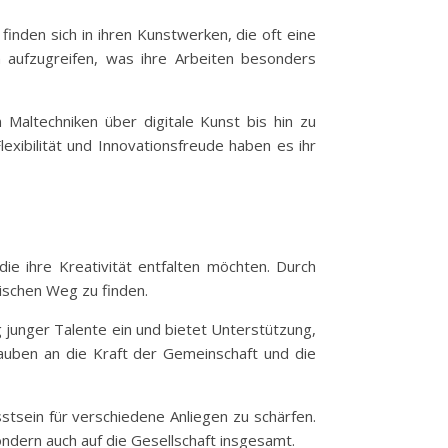
 finden sich in ihren Kunstwerken, die oft eine
 aufzugreifen, was ihre Arbeiten besonders
n Maltechniken über digitale Kunst bis hin zu
lexibilität und Innovationsfreude haben es ihr
 die ihre Kreativität entfalten möchten. Durch
rischen Weg zu finden.
g junger Talente ein und bietet Unterstützung,
lauben an die Kraft der Gemeinschaft und die
tsein für verschiedene Anliegen zu schärfen.
sondern auch auf die Gesellschaft insgesamt.