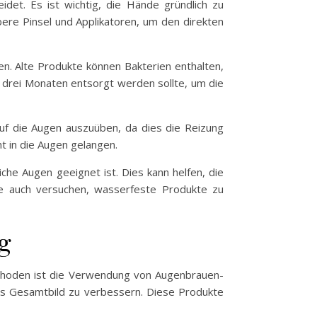
det. Es ist wichtig, die Hände gründlich zu
ere Pinsel und Applikatoren, um den direkten
en. Alte Produkte können Bakterien enthalten,
 drei Monaten entsorgt werden sollte, um die
auf die Augen auszuüben, da dies die Reizung
t in die Augen gelangen.
che Augen geeignet ist. Dies kann helfen, die
ie auch versuchen, wasserfeste Produkte zu
g
ethoden ist die Verwendung von Augenbrauen-
as Gesamtbild zu verbessern. Diese Produkte