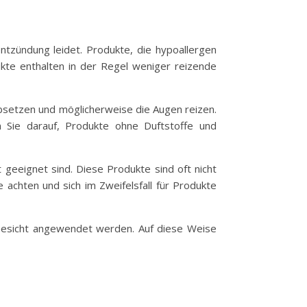
tzündung leidet. Produkte, die hypoallergen
ukte enthalten in der Regel weniger reizende
absetzen und möglicherweise die Augen reizen.
en Sie darauf, Produkte ohne Duftstoffe und
t geeignet sind. Diese Produkte sind oft nicht
 achten und sich im Zweifelsfall für Produkte
m Gesicht angewendet werden. Auf diese Weise