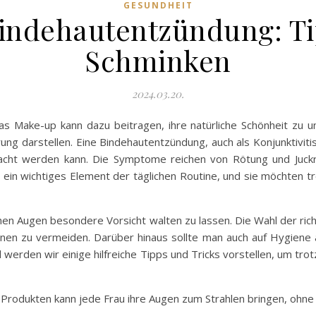
GESUNDHEIT
ndehautentzündung: Tip
Schminken
2024.03.20.
as Make-up kann dazu beitragen, ihre natürliche Schönheit zu u
g darstellen. Eine Bindehautentzündung, auch als Konjunktivitis 
sacht werden kann. Die Symptome reichen von Rötung und Juckre
p ein wichtiges Element der täglichen Routine, und sie möchten
chen Augen besondere Vorsicht walten zu lassen. Die Wahl der r
ionen zu vermeiden. Darüber hinaus sollte man auch auf Hygiene
el werden wir einige hilfreiche Tipps und Tricks vorstellen, um tr
Produkten kann jede Frau ihre Augen zum Strahlen bringen, ohne 