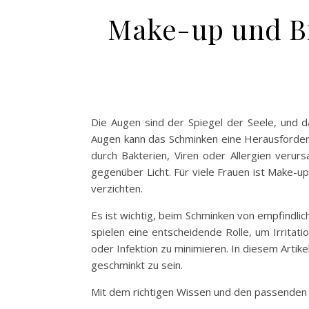
Make-up und Bi
Die Augen sind der Spiegel der Seele, und d
Augen kann das Schminken eine Herausforderun
durch Bakterien, Viren oder Allergien verur
gegenüber Licht. Für viele Frauen ist Make-u
verzichten.
Es ist wichtig, beim Schminken von empfindli
spielen eine entscheidende Rolle, um Irritat
oder Infektion zu minimieren. In diesem Artik
geschminkt zu sein.
Mit dem richtigen Wissen und den passenden 