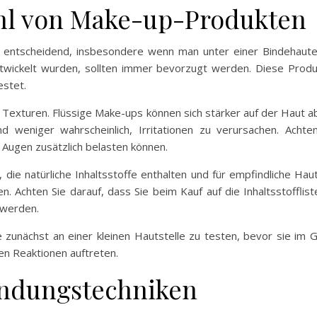
ahl von Make-up-Produkten
t entscheidend, insbesondere wenn man unter einer Bindehauten
ntwickelt wurden, sollten immer bevorzugt werden. Diese Prod
estet.
er Texturen. Flüssige Make-ups können sich stärker auf der Haut 
d weniger wahrscheinlich, Irritationen zu verursachen. Acht
 Augen zusätzlich belasten können.
die natürliche Inhaltsstoffe enthalten und für empfindliche Hau
 Achten Sie darauf, dass Sie beim Kauf auf die Inhaltsstoffliste
 werden.
 zunächst an einer kleinen Hautstelle zu testen, bevor sie i
hen Reaktionen auftreten.
ndungstechniken