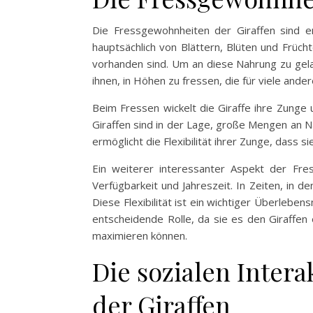
Die Fressgewohnheiten der Giraffen sind en
hauptsächlich von Blättern, Blüten und Früch
vorhanden sind. Um an diese Nahrung zu gela
ihnen, in Höhen zu fressen, die für viele ande
Beim Fressen wickelt die Giraffe ihre Zunge u
Giraffen sind in der Lage, große Mengen an Na
ermöglicht die Flexibilität ihrer Zunge, dass 
Ein weiterer interessanter Aspekt der Fres
Verfügbarkeit und Jahreszeit. In Zeiten, in 
Diese Flexibilität ist ein wichtiger Überleb
entscheidende Rolle, da sie es den Giraffen
maximieren können.
Die sozialen Inte
der Giraffen