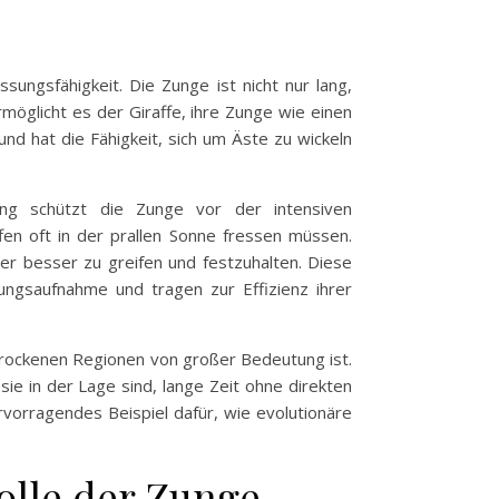
ungsfähigkeit. Die Zunge ist nicht nur lang,
möglicht es der Giraffe, ihre Zunge wie einen
nd hat die Fähigkeit, sich um Äste zu wickeln
ng schützt die Zunge vor der intensiven
fen oft in der prallen Sonne fressen müssen.
ter besser zu greifen und festzuhalten. Diese
ungsaufnahme und tragen zur Effizienz ihrer
trockenen Regionen von großer Bedeutung ist.
ie in der Lage sind, lange Zeit ohne direkten
rvorragendes Beispiel dafür, wie evolutionäre
olle der Zunge