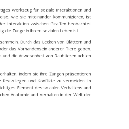
htiges Werkzeug für soziale Interaktionen und
Weise, wie sie miteinander kommunizieren, ist
der Interaktion zwischen Giraffen beobachtet
g die Zunge in ihrem sozialen Leben ist.
 sammeln. Durch das Lecken von Blättern und
oder das Vorhandensein anderer Tiere geben.
len und die Anwesenheit von Raubtieren achten
verhalten, indem sie ihre Zungen präsentieren
 festzulegen und Konflikte zu vermeiden. In
ichtiges Element des sozialen Verhaltens und
schen Anatomie und Verhalten in der Welt der