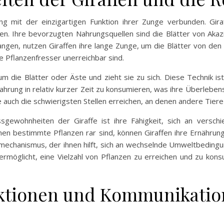
g mit der einzigartigen Funktion ihrer Zunge verbunden. Gira
ten. Ihre bevorzugten Nahrungsquellen sind die Blätter von Aka
ngen, nutzen Giraffen ihre lange Zunge, um die Blätter von den 
re Pflanzenfresser unerreichbar sind.
m die Blätter oder Äste und zieht sie zu sich. Diese Technik ist
hrung in relativ kurzer Zeit zu konsumieren, was ihre Überleben
sie auch die schwierigsten Stellen erreichen, an denen andere Tiere
sgewohnheiten der Giraffe ist ihre Fähigkeit, sich an versc
denen bestimmte Pflanzen rar sind, können Giraffen ihre Ernähru
ensmechanismus, der ihnen hilft, sich an wechselnde Umweltbeding
 ermöglicht, eine Vielzahl von Pflanzen zu erreichen und zu ko
raktionen und Kommunikati