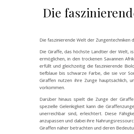
Die faszinieren
Die faszinierende Welt der Zungentechniken d
Die Giraffe, das höchste Landtier der Welt, i
ermöglichen, in den trockenen Savannen Afri
erfüllt und gleichzeitig die faszinierende Bi
tiefblaue bis schwarze Farbe, die sie vor So
Giraffen nutzen ihre Zunge hauptsächlich, 
vorkommen.
Darüber hinaus spielt die Zunge der Giraff
spezielle Gelenkigkeit kann die Giraffenzun
unerreichbar sind, erleichtert. Diese Fähig
anzupassen und dabei ihre Nahrungsressource
Giraffen näher betrachten und deren Bedeutun