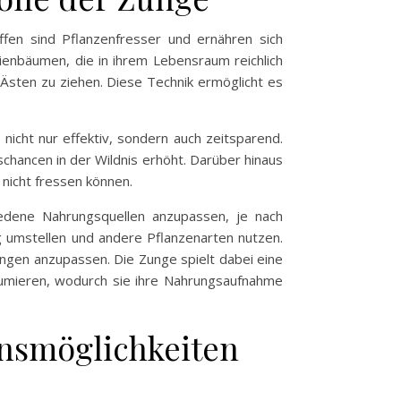
ffen sind Pflanzenfresser und ernähren sich
zienbäumen, die in ihrem Lebensraum reichlich
Ästen zu ziehen. Diese Technik ermöglicht es
 nicht nur effektiv, sondern auch zeitsparend.
schancen in der Wildnis erhöht. Darüber hinaus
 nicht fressen können.
hiedene Nahrungsquellen anzupassen, je nach
ng umstellen und andere Pflanzenarten nutzen.
ungen anzupassen. Die Zunge spielt dabei eine
nsumieren, wodurch sie ihre Nahrungsaufnahme
onsmöglichkeiten