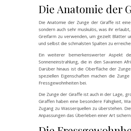
Die Anatomie der 
Die Anatomie der Zunge der Giraffe ist eine
sondern auch sehr muskulös, was ihr erlaubt,
Greifarm zu verwenden, um gezielt Blätter un
und selbst die schmalsten Spalten zu erreich
Ein weiterer bemerkenswerter Aspekt de
Sonneneinstrahlung, die in den Savannen Afr
Darüber hinaus ist die Oberfläche der Zunge 
speziellen Eigenschaften machen die Zunge 
Fressgewohnheiten bei.
Die Zunge der Giraffe ist auch in der Lage,
Giraffen haben eine besondere Fähigkeit, Was
Zugang zu Wasserquellen zu überstehen. Diese
Anpassungen das Überleben einer Art sichern
Die Fressgewohnhei