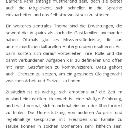
Barriere kann anfangs frustrierend sein, doch sie bietet
auch die Möglichkeit, sich schneller in die Sprache
einzuarbeiten und das Selbstbewusstsein zu stärken.
Ein weiteres zentrales Thema sind die Erwartungen, die
sowohl die Au-pairs als auch die Gastfamilien aneinander
haben. Oftmals gibt es Missverständnisse, die aus
unterschiedlichen kulturellen Hintergründen resultieren. Au-
pairs sollten sich darauf vorbereiten, ihre Rolle und die
damit verbundenen Aufgaben klar zu definieren und offen
mit ihren Gastfamilien zu kommunizieren. Dazu gehört
auch, Grenzen zu setzen, um ein gesundes Gleichgewicht
zwischen Arbeit und Freizeit zu finden.
Zusätzlich ist es wichtig, sich emotional auf die Zeit im
Ausland einzustellen. Heimweh ist eine häufige Erfahrung,
und es ist normal, sich manchmal einsam oder überfordert
zu fühlen. Die Unterstützung von anderen Au-pairs und
regelmäßige Gespräche mit Freunden und Familie zu
Hause können in solchen Momenten sehr hilfreich sein.