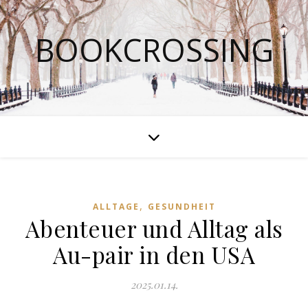
BOOKCROSSING
,
ALLTAGE
GESUNDHEIT
Abenteuer und Alltag als
Au-pair in den USA
2025.01.14.