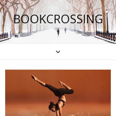
BOOKCROSSING