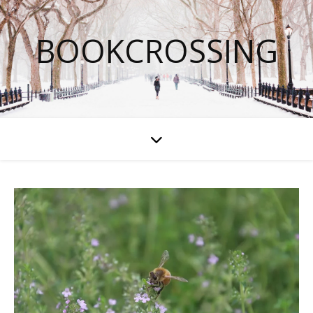
BOOKCROSSING