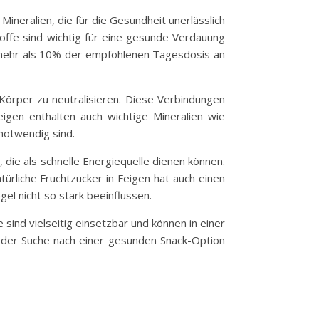
Mineralien, die für die Gesundheit unerlässlich
toffe sind wichtig für eine gesunde Verdauung
n mehr als 10% der empfohlenen Tagesdosis an
 Körper zu neutralisieren. Diese Verbindungen
gen enthalten auch wichtige Mineralien wie
notwendig sind.
, die als schnelle Energiequelle dienen können.
ürliche Fruchtzucker in Feigen hat auch einen
el nicht so stark beeinflussen.
sind vielseitig einsetzbar und können in einer
f der Suche nach einer gesunden Snack-Option