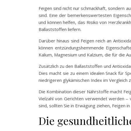
Feigen sind nicht nur schmackhaft, sondern auc
sind. Eine der bemerkenswertesten Eigenschaf
und können helfen, das Risiko von Herzkrank
Ballaststoffen liefern.
Darüber hinaus sind Feigen reich an Antioxid
können entzündungshemmende Eigenschaften 
Kalium, Magnesium und Kalzium, die für die A
Zusätzlich zu den Ballaststoffen und Antioxida
Dies macht sie zu einem idealen Snack für Sp
niedrigeren glykämischen Index im Vergleich z
Die Kombination dieser Nährstoffe macht Feige
Vielzahl von Gerichten verwendet werden – v
sind, sollten Sie in Erwägung ziehen, Feigen 
Die gesundheitlich