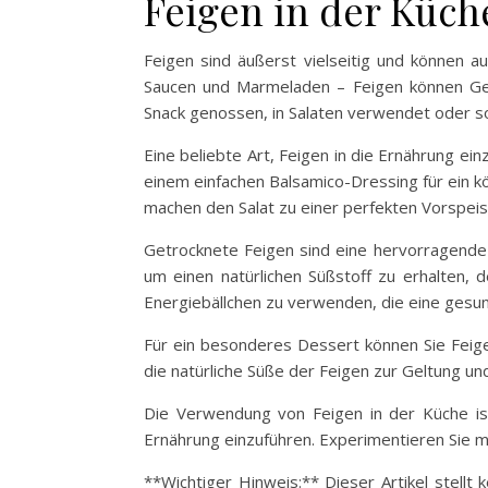
Feigen in der Küch
Feigen sind äußerst vielseitig und können a
Saucen und Marmeladen – Feigen können Geric
Snack genossen, in Salaten verwendet oder so
Eine beliebte Art, Feigen in die Ernährung ei
einem einfachen Balsamico-Dressing für ein 
machen den Salat zu einer perfekten Vorspeis
Getrocknete Feigen sind eine hervorragende
um einen natürlichen Süßstoff zu erhalten, de
Energiebällchen zu verwenden, die eine gesun
Für ein besonderes Dessert können Sie Feigen
die natürliche Süße der Feigen zur Geltung un
Die Verwendung von Feigen in der Küche ist
Ernährung einzuführen. Experimentieren Sie m
**Wichtiger Hinweis:** Dieser Artikel stellt