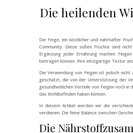
Die heilenden Wi
Die Feige, ein köstlicher und nahrhafter Fr
Community. Diese süßen Früchte sind nicht n
Ergänzung jeder Ernährung machen. Feigen s
beitragen können. Ihre einzigartige Textur u
Die Verwendung von Feigen ist jedoch nicht a
geschätzt, die von der Unterstützung der V
gesundheitlichen Vorteile von Feigen noch in 
das Wohlbefinden haben können.
In diesem Artikel werden wir die verschie
verdienen. Die feine Balance zwischen Geschm
Die Nährstoffzusa