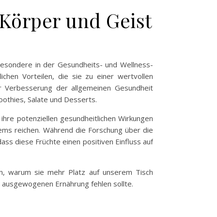
 Körper und Geist
sbesondere in der Gesundheits- und Wellness-
ichen Vorteilen, die sie zu einer wertvollen
zur Verbesserung der allgemeinen Gesundheit
oothies, Salate und Desserts.
 ihre potenziellen gesundheitlichen Wirkungen
ems reichen. Während die Forschung über die
ass diese Früchte einen positiven Einfluss auf
en, warum sie mehr Platz auf unserem Tisch
r ausgewogenen Ernährung fehlen sollte.