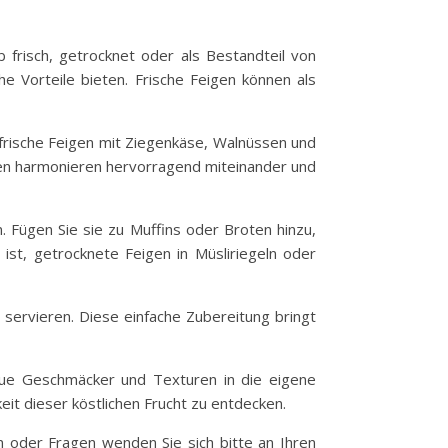
 frisch, getrocknet oder als Bestandteil von
e Vorteile bieten. Frische Feigen können als
e frische Feigen mit Ziegenkäse, Walnüssen und
men harmonieren hervorragend miteinander und
Fügen Sie sie zu Muffins oder Broten hinzu,
t ist, getrocknete Feigen in Müsliriegeln oder
 servieren. Diese einfache Zubereitung bringt
neue Geschmäcker und Texturen in die eigene
it dieser köstlichen Frucht zu entdecken.
en oder Fragen wenden Sie sich bitte an Ihren