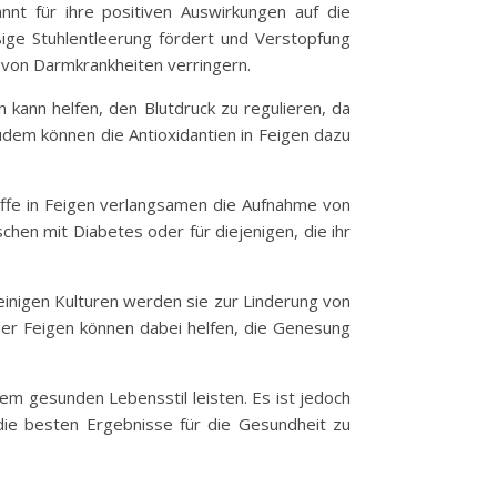
annt für ihre positiven Auswirkungen auf die
ige Stuhlentleerung fördert und Verstopfung
 von Darmkrankheiten verringern.
kann helfen, den Blutdruck zu regulieren, da
Zudem können die Antioxidantien in Feigen dazu
.
stoffe in Feigen verlangsamen die Aufnahme von
chen mit Diabetes oder für diejenigen, die ihr
inigen Kulturen werden sie zur Linderung von
r Feigen können dabei helfen, die Genesung
nem gesunden Lebensstil leisten. Es ist jedoch
die besten Ergebnisse für die Gesundheit zu