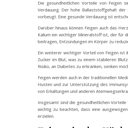
Die gesundheitlichen Vorteile von Feigen si
Verdauung. Der hohe Ballaststoffgehalt der
vorbeugt. Eine gesunde Verdauung ist entsche
Darüber hinaus können Feigen auch das Herz-
Kalium ein wichtiger Mineralstoff ist, der fü
beitragen, Entzündungen im Körper zu reduzi
Ein weiterer wichtiger Vorteil von Feigen ist
Zucker im Blut, was zu einem stabileren Blutz
Risiko, an Diabetes zu erkranken, senken möc
Feigen werden auch in der traditionellen Me
Husten und zur Unterstützung des Immunsys
von Erkältungen und anderen Atemwegserkran
Insgesamt sind die gesundheitlichen Vorteile 
wichtig zu beachten, dass eine ausgewogene
erzielen.