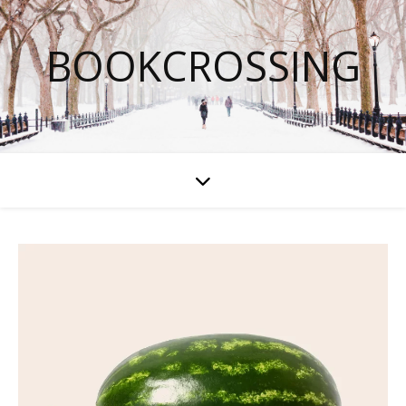
BOOKCROSSING