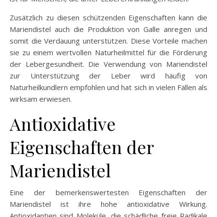
Zusätzlich zu diesen schützenden Eigenschaften kann die
Mariendistel auch die Produktion von Galle anregen und
somit die Verdauung unterstützen. Diese Vorteile machen
sie zu einem wertvollen Naturheilmittel für die Förderung
der Lebergesundheit. Die Verwendung von Mariendistel
zur Unterstützung der Leber wird häufig von
Naturheilkundlern empfohlen und hat sich in vielen Fällen als
wirksam erwiesen.
Antioxidative
Eigenschaften der
Mariendistel
Eine der bemerkenswertesten Eigenschaften der
Mariendistel ist ihre hohe antioxidative Wirkung.
Antioxidantien sind Moleküle, die schädliche freie Radikale