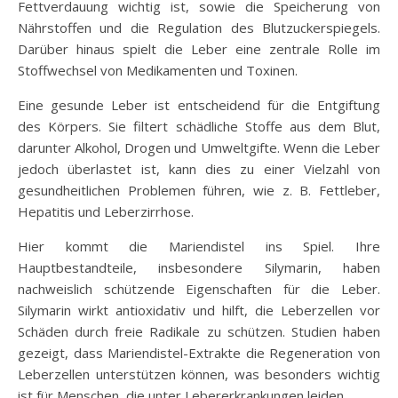
Fettverdauung wichtig ist, sowie die Speicherung von
Nährstoffen und die Regulation des Blutzuckerspiegels.
Darüber hinaus spielt die Leber eine zentrale Rolle im
Stoffwechsel von Medikamenten und Toxinen.
Eine gesunde Leber ist entscheidend für die Entgiftung
des Körpers. Sie filtert schädliche Stoffe aus dem Blut,
darunter Alkohol, Drogen und Umweltgifte. Wenn die Leber
jedoch überlastet ist, kann dies zu einer Vielzahl von
gesundheitlichen Problemen führen, wie z. B. Fettleber,
Hepatitis und Leberzirrhose.
Hier kommt die Mariendistel ins Spiel. Ihre
Hauptbestandteile, insbesondere Silymarin, haben
nachweislich schützende Eigenschaften für die Leber.
Silymarin wirkt antioxidativ und hilft, die Leberzellen vor
Schäden durch freie Radikale zu schützen. Studien haben
gezeigt, dass Mariendistel-Extrakte die Regeneration von
Leberzellen unterstützen können, was besonders wichtig
ist für Menschen, die unter Lebererkrankungen leiden.