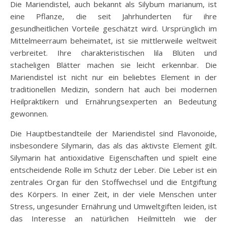
Die Mariendistel, auch bekannt als Silybum marianum, ist
eine Pflanze, die seit Jahrhunderten für ihre
gesundheitlichen Vorteile geschätzt wird. Ursprünglich im
Mittelmeerraum beheimatet, ist sie mittlerweile weltweit
verbreitet. Ihre charakteristischen lila Blüten und
stacheligen Blätter machen sie leicht erkennbar. Die
Mariendistel ist nicht nur ein beliebtes Element in der
traditionellen Medizin, sondern hat auch bei modernen
Heilpraktikern und Ernährungsexperten an Bedeutung
gewonnen.
Die Hauptbestandteile der Mariendistel sind Flavonoide,
insbesondere Silymarin, das als das aktivste Element gilt.
Silymarin hat antioxidative Eigenschaften und spielt eine
entscheidende Rolle im Schutz der Leber. Die Leber ist ein
zentrales Organ für den Stoffwechsel und die Entgiftung
des Körpers. In einer Zeit, in der viele Menschen unter
Stress, ungesunder Ernährung und Umweltgiften leiden, ist
das Interesse an natürlichen Heilmitteln wie der