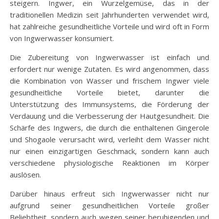
steigern. Ingwer, ein Wurzelgemüse, das in der
traditionellen Medizin seit Jahrhunderten verwendet wird,
hat zahlreiche gesundheitliche Vorteile und wird oft in Form
von Ingwerwasser konsumiert.
Die Zubereitung von Ingwerwasser ist einfach und
erfordert nur wenige Zutaten. Es wird angenommen, dass
die Kombination von Wasser und frischem Ingwer viele
gesundheitliche Vorteile bietet, darunter die
Unterstützung des Immunsystems, die Förderung der
Verdauung und die Verbesserung der Hautgesundheit. Die
Schärfe des Ingwers, die durch die enthaltenen Gingerole
und Shogaole verursacht wird, verleiht dem Wasser nicht
nur einen einzigartigen Geschmack, sondern kann auch
verschiedene physiologische Reaktionen im Körper
auslösen.
Darüber hinaus erfreut sich Ingwerwasser nicht nur
aufgrund seiner gesundheitlichen Vorteile großer
Beliebtheit, sondern auch wegen seiner beruhigenden und