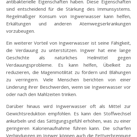
antibakterielle Eigenschaften haben. Diese Eigenschaften
sind entscheidend für die Stärkung des Immunsystems.
Regelmäßiger Konsum von Ingwerwasser kann helfen,
Erkältungen und anderen Atemwegserkrankungen
vorzubeugen.
Ein weiterer Vorteil von Ingwerwasser ist seine Fähigkeit,
die Verdauung zu unterstützen. Ingwer hat eine lange
Geschichte als natürliches Heilmittel gegen
Verdauungsprobleme. Es kann helfen, Übelkeit zu
reduzieren, die Magenmotilität zu fördern und Blähungen
zu verringern. Viele Menschen berichten von einer
Linderung ihrer Beschwerden, wenn sie Ingwerwasser vor
oder nach den Mahlzeiten trinken.
Darüber hinaus wird Ingwerwasser oft als Mittel zur
Gewichtsreduktion empfohlen. Es kann den Stoffwechsel
ankurbeln und das Sättigungsgefühl erhöhen, was zu einer
geringeren Kalorienaufnahme führen kann. Die scharfen
Verbindungen im Ingwer können auch die Fettverbrennung