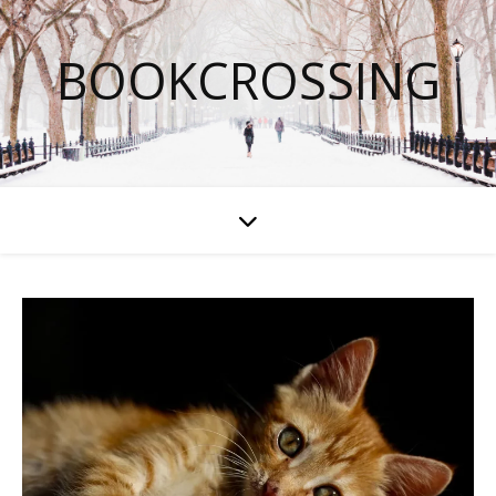
BOOKCROSSING