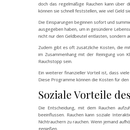
doch das regelmäßige Rauchen kann über die
können sie schnell feststellen, wie viel Geld si
Die Einsparungen beginnen sofort und summier
ausgegeben haben, um in gesündere Lebenswei
nicht nur den Geldbeutel entlasten, sondern a
Zudem gibt es oft zusätzliche Kosten, die m
im Zusammenhang mit der Reinigung von Kl
Rauchstopp sein.
Ein weiterer finanzieller Vorteil ist, dass 
Diese Programme können die Kosten für den R
Soziale Vorteile d
Die Entscheidung, mit dem Rauchen aufzuh
beeinflussen. Rauchen kann soziale Interak
Nichtrauchern zu rauchen. Wenn jemand aufhör
genießen.