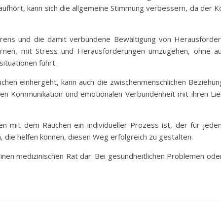
fhört, kann sich die allgemeine Stimmung verbessern, da der K
örens und die damit verbundene Bewältigung von Herausforde
ernen, mit Stress und Herausforderungen umzugehen, ohne au
tuationen führt.
auchen einhergeht, kann auch die zwischenmenschlichen Bezieh
rten Kommunikation und emotionalen Verbundenheit mit ihren Li
n mit dem Rauchen ein individueller Prozess ist, der für jeden 
die helfen können, diesen Weg erfolgreich zu gestalten.
 keinen medizinischen Rat dar. Bei gesundheitlichen Problemen o