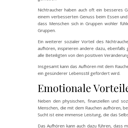
Nichtraucher haben auch oft ein besseres 
einem verbesserten Genuss beim Essen und Tr
dass Menschen sich in Gruppen wohler fühlen
Gruppen.
Ein weiterer sozialer Vorteil des Nichtrauc
aufhören, inspirieren andere dazu, ebenfall
alle Beteiligten von den positiven Veränderung
Insgesamt kann das Aufhören mit dem Rauchen
ein gesünderer Lebensstil gefördert wird.
Emotionale Vortei
Neben den physischen, finanziellen und soz
Menschen, die mit dem Rauchen aufhören, ber
Sucht ist eine immense Leistung, die das Sel
Das Aufhören kann auch dazu führen, dass ma