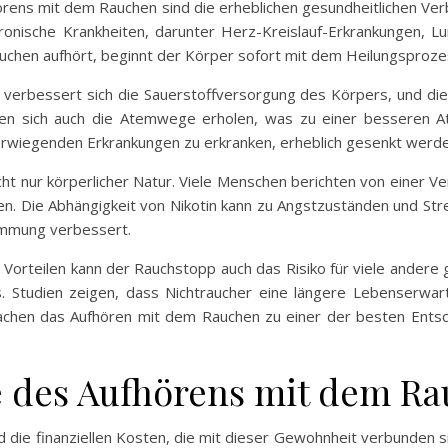
fhörens mit dem Rauchen sind die erheblichen gesundheitlichen V
hronische Krankheiten, darunter Herz-Kreislauf-Erkrankungen,
chen aufhört, beginnt der Körper sofort mit dem Heilungsproze
verbessert sich die Sauerstoffversorgung des Körpers, und die 
n sich auch die Atemwege erholen, was zu einer besseren A
werwiegenden Erkrankungen zu erkranken, erheblich gesenkt werde
icht nur körperlicher Natur. Viele Menschen berichten von einer
. Die Abhängigkeit von Nikotin kann zu Angstzuständen und Stres
timmung verbessert.
Vorteilen kann der Rauchstopp auch das Risiko für viele andere 
. Studien zeigen, dass Nichtraucher eine längere Lebenserwar
achen das Aufhören mit dem Rauchen zu einer der besten Entsch
le des Aufhörens mit dem R
die finanziellen Kosten, die mit dieser Gewohnheit verbunden si