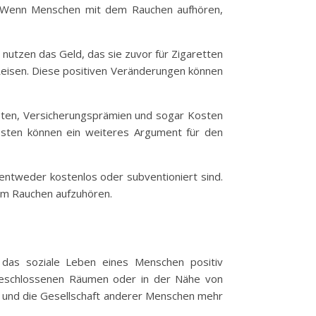
en. Wenn Menschen mit dem Rauchen aufhören,
nutzen das Geld, das sie zuvor für Zigaretten
Reisen. Diese positiven Veränderungen können
osten, Versicherungsprämien und sogar Kosten
sten können ein weiteres Argument für den
 entweder kostenlos oder subventioniert sind.
em Rauchen aufzuhören.
 das soziale Leben eines Menschen positiv
n geschlossenen Räumen oder in der Nähe von
en und die Gesellschaft anderer Menschen mehr