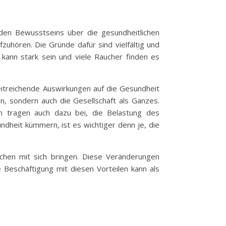
nden Bewusstseins über die gesundheitlichen
zuhören. Die Gründe dafür sind vielfältig und
 kann stark sein und viele Raucher finden es
eitreichende Auswirkungen auf die Gesundheit
n, sondern auch die Gesellschaft als Ganzes.
n tragen auch dazu bei, die Belastung des
dheit kümmern, ist es wichtiger denn je, die
chen mit sich bringen. Diese Veränderungen
e Beschäftigung mit diesen Vorteilen kann als