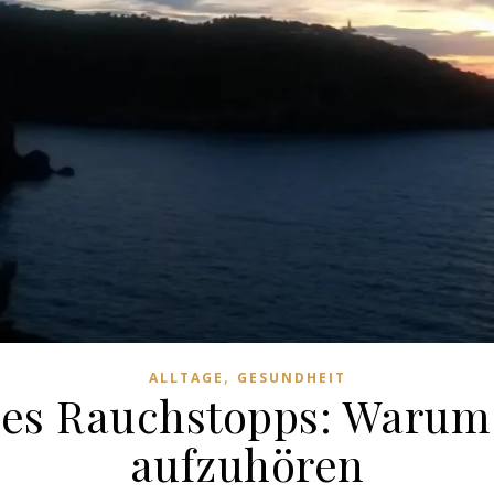
,
ALLTAGE
GESUNDHEIT
des Rauchstopps: Warum 
aufzuhören