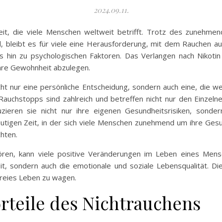
2024.09.11.
it, die viele Menschen weltweit betrifft. Trotz des zunehme
 bleibt es für viele eine Herausforderung, mit dem Rauchen auf
is hin zu psychologischen Faktoren. Das Verlangen nach Nikotin
ihre Gewohnheit abzulegen.
ht nur eine persönliche Entscheidung, sondern auch eine, die w
Rauchstopps sind zahlreich und betreffen nicht nur den Einzelne
ieren sie nicht nur ihre eigenen Gesundheitsrisiken, sonder
utigen Zeit, in der sich viele Menschen zunehmend um ihre Gesun
hten.
ren, kann viele positive Veränderungen im Leben eines Mens
it, sondern auch die emotionale und soziale Lebensqualität. Di
hfreies Leben zu wagen.
rteile des Nichtrauchens