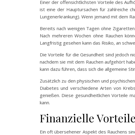
Einer der offensichtlichsten Vorteile des Au
ist eine der Hauptursachen für zahlreiche c
Lungenerkrankung). Wenn jemand mit dem Rau
Bereits nach wenigen Tagen ohne Zigaretten 
Nach mehreren Wochen ohne Rauchen könne
Langfristig gesehen kann das Risiko, an sch
Die Vorteile für die Gesundheit sind jedoch n
nachdem sie mit dem Rauchen aufgehört haben
kann dazu führen, dass sich die allgemeine S
Zusätzlich zu den physischen und psychischen 
Diabetes und verschiedene Arten von Krebs
genießen. Diese gesundheitlichen Vorteile m
kann.
Finanzielle Vortei
Ein oft übersehener Aspekt des Rauchens sind 