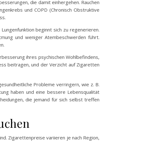
erbesserungen, die damit einhergehen. Rauchen
 Lungenkrebs und COPD (Chronisch Obstruktive
ss.
Lungenfunktion beginnt sich zu regenerieren.
tmung und weniger Atembeschwerden führt.
n.
 Verbesserung ihres psychischen Wohlbefindens,
s beitragen, und der Verzicht auf Zigaretten
gesundheitliche Probleme verringern, wie z. B.
tung haben und eine bessere Lebensqualität
eidungen, die jemand für sich selbst treffen
auchen
nd. Zigarettenpreise variieren je nach Region,