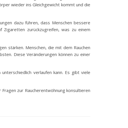
örper wieder ins Gleichgewicht kommt und die
rungen dazu führen, dass Menschen bessere
f Zigaretten zurückzugreifen, was zu einem
ungen stärken. Menschen, die mit dem Rauchen
ebsten. Diese Veränderungen können zu einer
unterschiedlich verlaufen kann. Es gibt viele
der Fragen zur Raucherentwöhnung konsultieren