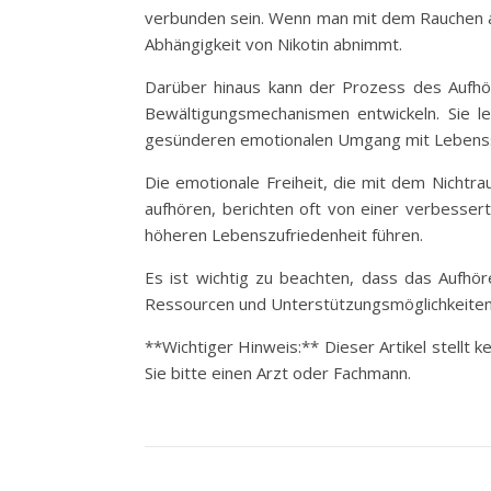
verbunden sein. Wenn man mit dem Rauchen au
Abhängigkeit von Nikotin abnimmt.
Darüber hinaus kann der Prozess des Aufh
Bewältigungsmechanismen entwickeln. Sie l
gesünderen emotionalen Umgang mit Lebenssi
Die emotionale Freiheit, die mit dem Nichtr
aufhören, berichten oft von einer verbesse
höheren Lebenszufriedenheit führen.
Es ist wichtig zu beachten, dass das Aufhöre
Ressourcen und Unterstützungsmöglichkeiten, 
**Wichtiger Hinweis:** Dieser Artikel stellt
Sie bitte einen Arzt oder Fachmann.