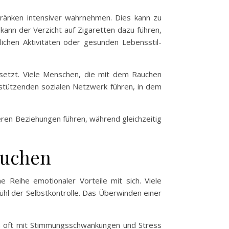
ränken intensiver wahrnehmen. Dies kann zu
ann der Verzicht auf Zigaretten dazu führen,
lichen Aktivitäten oder gesunden Lebensstil-
e setzt. Viele Menschen, die mit dem Rauchen
rstützenden sozialen Netzwerk führen, in dem
ren Beziehungen führen, während gleichzeitig
auchen
 Reihe emotionaler Vorteile mit sich. Viele
hl der Selbstkontrolle. Das Überwinden einer
ann oft mit Stimmungsschwankungen und Stress