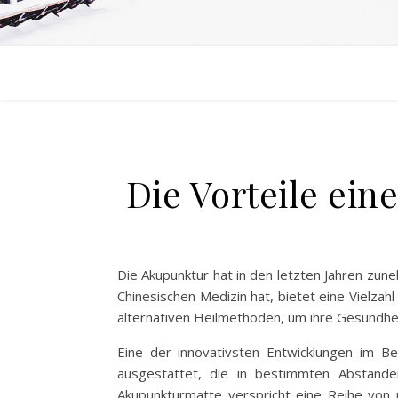
Die Vorteile ei
Die Akupunktur hat in den letzten Jahren zun
Chinesischen Medizin hat, bietet eine Vielza
alternativen Heilmethoden, um ihre Gesundhei
Eine der innovativsten Entwicklungen im Be
ausgestattet, die in bestimmten Abstände
Akupunkturmatte verspricht eine Reihe von 