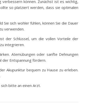
g verbessern können. Zunächst ist es wichtig,
llte so platziert werden, dass sie optimalen
 Sie sich wohler fühlen, können Sie die Dauer
 zu verwenden.
st der Schlüssel, um die vollen Vorteile der
zu integrieren.
stärken. Atemübungen oder sanfte Dehnungen
hl der Entspannung fördern.
e der Akupunktur bequem zu Hause zu erleben.
.
ich bitte an einen Arzt.