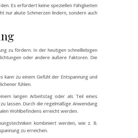
n. Es erfordert keine speziellen Fähigkeiten
ht nur akute Schmerzen lindern, sondern auch
ung
ng zu fördern. In der heutigen schnelllebigen
flichtungen oder andere äußere Faktoren. Die
ies kann zu einem Gefühl der Entspannung und
ichener fühlen.
inem langen Arbeitstag oder als Teil eines
n zu lassen. Durch die regelmäßige Anwendung
nalen Wohlbefindens erreicht werden.
ungstechniken kombiniert werden, wie z. B.
spannung zu erreichen.