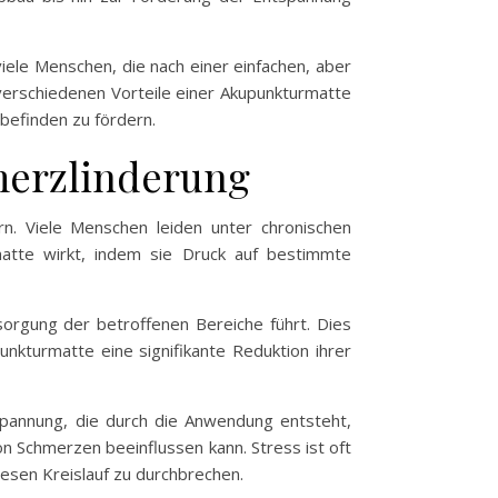
viele Menschen, die nach einer einfachen, aber
 verschiedenen Vorteile einer Akupunkturmatte
befinden zu fördern.
merzlinderung
n. Viele Menschen leiden unter chronischen
tte wirkt, indem sie Druck auf bestimmte
sorgung der betroffenen Bereiche führt. Dies
unkturmatte eine signifikante Reduktion ihrer
tspannung, die durch die Anwendung entsteht,
 Schmerzen beeinflussen kann. Stress ist oft
esen Kreislauf zu durchbrechen.