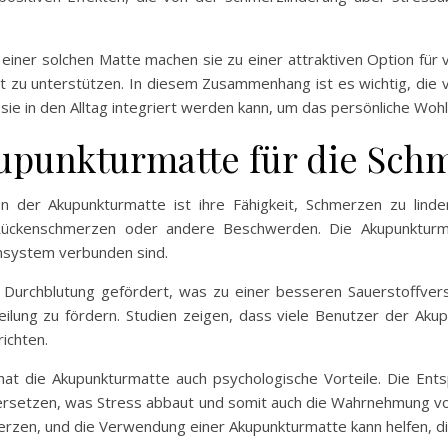
 einer solchen Matte machen sie zu einer attraktiven Option für 
it zu unterstützen. In diesem Zusammenhang ist es wichtig, die
ie in den Alltag integriert werden kann, um das persönliche Wohl
kupunkturmatte für die Sch
 der Akupunkturmatte ist ihre Fähigkeit, Schmerzen zu linder
Rückenschmerzen oder andere Beschwerden. Die Akupunkturma
nsystem verbunden sind.
e Durchblutung gefördert, was zu einer besseren Sauerstoffver
ilung zu fördern. Studien zeigen, dass viele Benutzer der Akup
ichten.
hat die Akupunkturmatte auch psychologische Vorteile. Die En
ersetzen, was Stress abbaut und somit auch die Wahrnehmung von
rzen, und die Verwendung einer Akupunkturmatte kann helfen, di