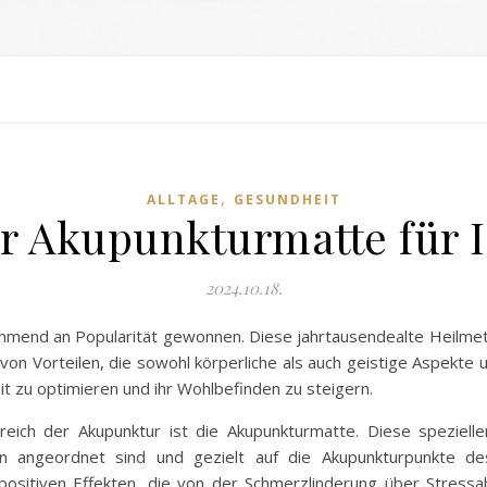
,
ALLTAGE
GESUNDHEIT
ner Akupunkturmatte für 
2024.10.18.
ehmend an Popularität gewonnen. Diese jahrtausendealte Heilmeth
hl von Vorteilen, die sowohl körperliche als auch geistige Aspe
t zu optimieren und ihr Wohlbefinden zu steigern.
reich der Akupunktur ist die Akupunkturmatte. Diese spezielle
n angeordnet sind und gezielt auf die Akupunkturpunkte d
positiven Effekten, die von der Schmerzlinderung über Stress