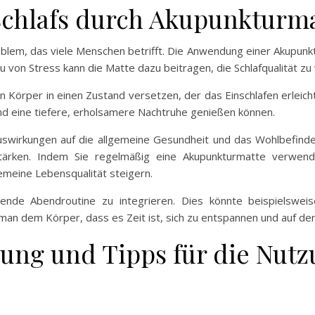
Schlafs durch Akupunkturm
blem, das viele Menschen betrifft. Die Anwendung einer Akupunkt
von Stress kann die Matte dazu beitragen, die Schlafqualität zu
 Körper in einen Zustand versetzen, der das Einschlafen erleicht
nd eine tiefere, erholsamere Nachtruhe genießen können.
 Auswirkungen auf die allgemeine Gesundheit und das Wohlbefinde
en. Indem Sie regelmäßig eine Akupunkturmatte verwenden,
gemeine Lebensqualität steigern.
nende Abendroutine zu integrieren. Dies könnte beispielsw
man dem Körper, dass es Zeit ist, sich zu entspannen und auf den
ung und Tipps für die Nutz