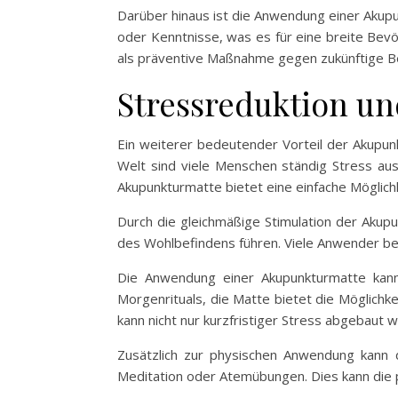
Darüber hinaus ist die Anwendung einer Akup
oder Kenntnisse, was es für eine breite Bev
als präventive Maßnahme gegen zukünftige 
Stressreduktion u
Ein weiterer bedeutender Vorteil der Akupunk
Welt sind viele Menschen ständig Stress aus
Akupunkturmatte bietet eine einfache Möglic
Durch die gleichmäßige Stimulation der Akup
des Wohlbefindens führen. Viele Anwender ber
Die Anwendung einer Akupunkturmatte kann 
Morgenrituals, die Matte bietet die Möglich
kann nicht nur kurzfristiger Stress abgebaut
Zusätzlich zur physischen Anwendung kann 
Meditation oder Atemübungen. Dies kann die p