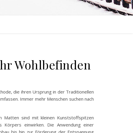
Ihr Wohlbefinden
ode, die ihren Ursprung in der Traditionellen
kte umfassen. Immer mehr Menschen suchen nach
n Matten sind mit kleinen Kunststoffspitzen
es Körpers einwirken. Die Anwendung einer
abbau bis hin zur Förderung der Entspannung