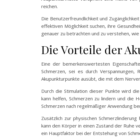
reichen.
Die Benutzerfreundlichkeit und Zugänglichkeit
effektiven Möglichkeit suchen, ihre Gesundhe
genauer zu betrachten und zu verstehen, wie s
Die Vorteile der A
Eine der bemerkenswertesten Eigenschaften
Schmerzen, sei es durch Verspannungen, 
Akupunkturpunkte ausübt, die mit dem Nerve
Durch die Stimulation dieser Punkte wird di
kann helfen, Schmerzen zu lindern und die He
Schmerzen nach regelmäßiger Anwendung ber
Zusätzlich zur physischen Schmerzlinderung 
kann den Körper in einen Zustand der Ruhe v
ein Hauptfaktor bei der Entstehung von Schme