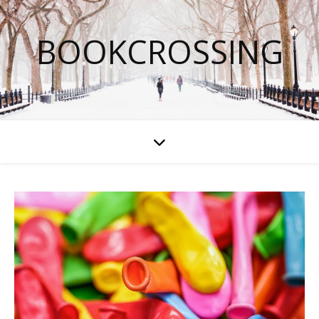
BOOKCROSSING