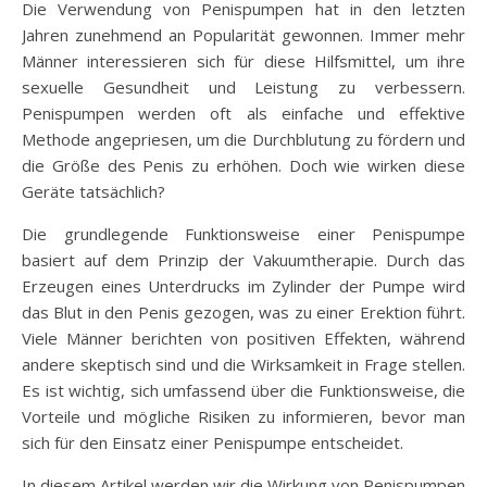
Die Verwendung von Penispumpen hat in den letzten
Jahren zunehmend an Popularität gewonnen. Immer mehr
Männer interessieren sich für diese Hilfsmittel, um ihre
sexuelle Gesundheit und Leistung zu verbessern.
Penispumpen werden oft als einfache und effektive
Methode angepriesen, um die Durchblutung zu fördern und
die Größe des Penis zu erhöhen. Doch wie wirken diese
Geräte tatsächlich?
Die grundlegende Funktionsweise einer Penispumpe
basiert auf dem Prinzip der Vakuumtherapie. Durch das
Erzeugen eines Unterdrucks im Zylinder der Pumpe wird
das Blut in den Penis gezogen, was zu einer Erektion führt.
Viele Männer berichten von positiven Effekten, während
andere skeptisch sind und die Wirksamkeit in Frage stellen.
Es ist wichtig, sich umfassend über die Funktionsweise, die
Vorteile und mögliche Risiken zu informieren, bevor man
sich für den Einsatz einer Penispumpe entscheidet.
In diesem Artikel werden wir die Wirkung von Penispumpen