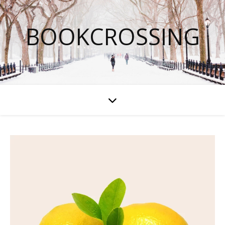
BOOKCROSSING