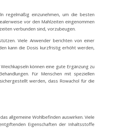
eln regelmäßig einzunehmen, um die besten
 idealerweise vor den Mahlzeiten eingenommen
lzeiten verbunden sind, vorzubeugen.
stützen. Viele Anwender berichten von einer
n kann die Dosis kurzfristig erhöht werden,
e Weichkapseln können eine gute Ergänzung zu
ehandlungen. Für Menschen mit speziellen
sichergestellt werden, dass Rowachol für die
 das allgemeine Wohlbefinden auswirken. Viele
ntgiftenden Eigenschaften der Inhaltsstoffe