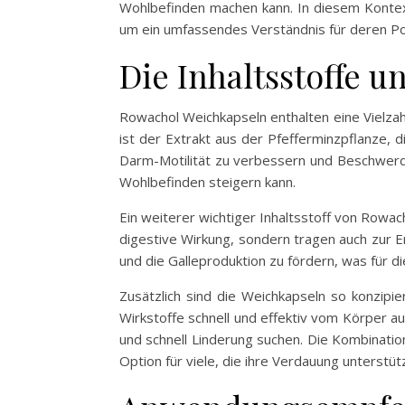
Wohlbefinden machen kann. In diesem Kontext
um ein umfassendes Verständnis für deren Pot
Die Inhaltsstoffe 
Rowachol Weichkapseln enthalten eine Vielzahl
ist der Extrakt aus der Pfefferminzpflanze, 
Darm-Motilität zu verbessern und Beschwerde
Wohlbefinden steigern kann.
Ein weiterer wichtiger Inhaltsstoff von Rowa
digestive Wirkung, sondern tragen auch zur E
und die Galleproduktion zu fördern, was für di
Zusätzlich sind die Weichkapseln so konzipie
Wirkstoffe schnell und effektiv vom Körper 
und schnell Linderung suchen. Die Kombinatio
Option für viele, die ihre Verdauung unterstü