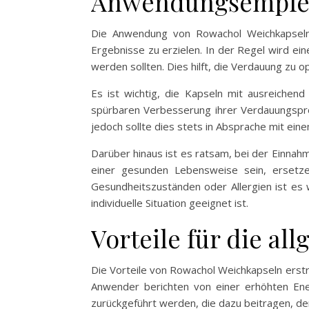
Anwendungsempfeh
Die Anwendung von Rowachol Weichkapseln 
Ergebnisse zu erzielen. In der Regel wird e
werden sollten. Dies hilft, die Verdauung zu
Es ist wichtig, die Kapseln mit ausreichen
spürbaren Verbesserung ihrer Verdauungspro
jedoch sollte dies stets in Absprache mit ein
Darüber hinaus ist es ratsam, bei der Einna
einer gesunden Lebensweise sein, ersetz
Gesundheitszuständen oder Allergien ist es 
individuelle Situation geeignet ist.
Vorteile für die a
Die Vorteile von Rowachol Weichkapseln erstr
Anwender berichten von einer erhöhten Ener
zurückgeführt werden, die dazu beitragen, de