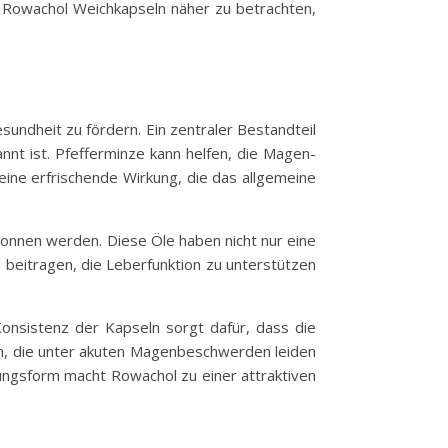
n Rowachol Weichkapseln näher zu betrachten,
sundheit zu fördern. Ein zentraler Bestandteil
nnt ist. Pfefferminze kann helfen, die Magen-
ine erfrischende Wirkung, die das allgemeine
wonnen werden. Diese Öle haben nicht nur eine
 beitragen, die Leberfunktion zu unterstützen
 Konsistenz der Kapseln sorgt dafür, dass die
en, die unter akuten Magenbeschwerden leiden
hungsform macht Rowachol zu einer attraktiven