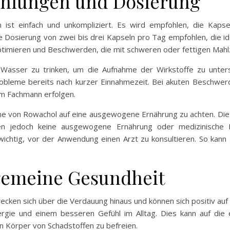
lungen und Dosierung
ist einfach und unkompliziert. Es wird empfohlen, die Kaps
ine Dosierung von zwei bis drei Kapseln pro Tag empfohlen, die
 optimieren und Beschwerden, die mit schweren oder fettigen Mah
d Wasser zu trinken, um die Aufnahme der Wirkstoffe zu unter
bleme bereits nach kurzer Einnahmezeit. Bei akuten Beschwerde
em Fachmann erfolgen.
hme von Rowachol auf eine ausgewogene Ernährung zu achten. Di
en jedoch keine ausgewogene Ernährung oder medizinische B
wichtig, vor der Anwendung einen Arzt zu konsultieren. So kann 
llgemeine Gesundheit
ecken sich über die Verdauung hinaus und können sich positiv auf
gie und einem besseren Gefühl im Alltag. Dies kann auf die e
n Körper von Schadstoffen zu befreien.