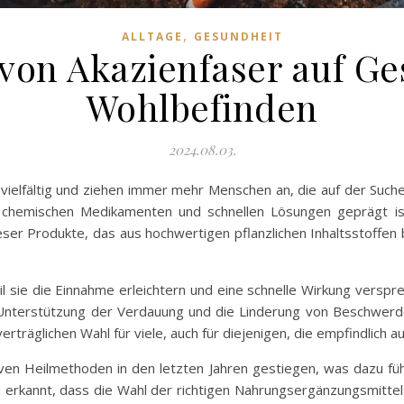
,
ALLTAGE
GESUNDHEIT
von Akazienfaser auf G
Wohlbefinden
2024.08.03.
vielfältig und ziehen immer mehr Menschen an, die auf der Suche 
on chemischen Medikamenten und schnellen Lösungen geprägt i
eser Produkte, das aus hochwertigen pflanzlichen Inhaltsstoffen
l sie die Einnahme erleichtern und eine schnelle Wirkung verspr
Unterstützung der Verdauung und die Linderung von Beschwerde
äglichen Wahl für viele, auch für diejenigen, die empfindlich au
tiven Heilmethoden in den letzten Jahren gestiegen, was dazu 
erkannt, dass die Wahl der richtigen Nahrungsergänzungsmittel