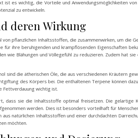
 ist es wichtig, die Vorteile und Anwendungsmöglichkeiten vo
enzial zu entwickeln.
und deren Wirkung
 von pflanzlichen Inhaltsstoffen, die zusammenwirken, um die Ge
die für ihre beruhigenden und krampflösenden Eigenschaften beka
n wie Blähungen und Völlegefühl zu reduzieren. Zudem hat sie e
chol sind die ätherischen Öle, die aus verschiedenen Kräutern ge
ntgiftung des Körpers bei. Die enthaltenen Terpene können dazu
e Fettverdauung wichtig ist.
rt, dass sie die Inhaltsstoffe optimal freisetzen. Die gelartige
aufgenommen werden. Dies ist besonders vorteilhaft für Mensch
n aus natürlichen Inhaltsstoffen und einer durchdachten Darreic
tzen möchten.