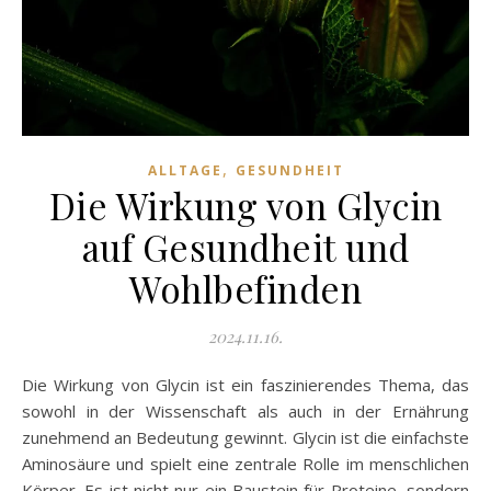
,
ALLTAGE
GESUNDHEIT
Die Wirkung von Glycin
auf Gesundheit und
Wohlbefinden
2024.11.16.
Die Wirkung von Glycin ist ein faszinierendes Thema, das
sowohl in der Wissenschaft als auch in der Ernährung
zunehmend an Bedeutung gewinnt. Glycin ist die einfachste
Aminosäure und spielt eine zentrale Rolle im menschlichen
Körper. Es ist nicht nur ein Baustein für Proteine, sondern