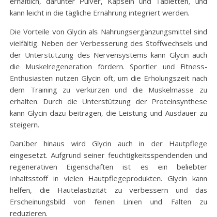
erhältlich, darunter Pulver, Kapseln und Tabletten, und
kann leicht in die tägliche Ernährung integriert werden.
Die Vorteile von Glycin als Nahrungsergänzungsmittel sind
vielfältig. Neben der Verbesserung des Stoffwechsels und
der Unterstützung des Nervensystems kann Glycin auch
die Muskelregeneration fördern. Sportler und Fitness-
Enthusiasten nutzen Glycin oft, um die Erholungszeit nach
dem Training zu verkürzen und die Muskelmasse zu
erhalten. Durch die Unterstützung der Proteinsynthese
kann Glycin dazu beitragen, die Leistung und Ausdauer zu
steigern.
Darüber hinaus wird Glycin auch in der Hautpflege
eingesetzt. Aufgrund seiner feuchtigkeitsspendenden und
regenerativen Eigenschaften ist es ein beliebter
Inhaltsstoff in vielen Hautpflegeprodukten. Glycin kann
helfen, die Hautelastizität zu verbessern und das
Erscheinungsbild von feinen Linien und Falten zu
reduzieren.