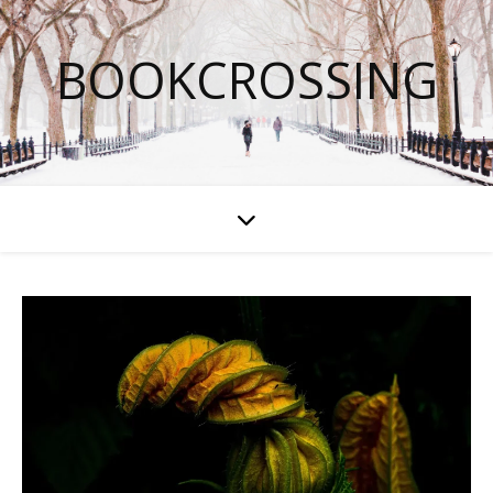
BOOKCROSSING