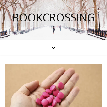
BOOKCROSSING