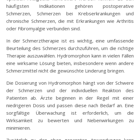
häufigsten Indikationen gehören postoperative
Schmerzen, Schmerzen bei Krebserkrankungen und
chronische Schmerzen, die mit Erkrankungen wie Arthritis
oder Fibromyalgie verbunden sind.
In der Schmerztherapie ist es wichtig, eine umfassende
Beurteilung des Schmerzes durchzuführen, um die richtige
Therapie auszuwählen. Hydromorphon kann in vielen Fällen
eine wirksame Lösung bieten, insbesondere wenn andere
Schmerzmittel nicht die gewünschte Linderung bringen.
Die Dosierung von Hydromorphon hängt von der Schwere
der Schmerzen und der individuellen Reaktion des
Patienten ab. Ärzte beginnen in der Regel mit einer
niedrigeren Dosis und passen diese nach Bedarf an. Eine
sorgfältige Überwachung ist erforderlich, um die
Wirksamkeit zu bewerten und Nebenwirkungen zu
minimieren.
Zusätzlich zu den oben genannten Anwendungen kann