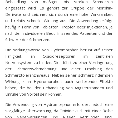
Behandlung von mäßigen bis starken Schmerzen
eingesetzt wird. Es gehört zur Gruppe der Morphin-
Derivate und zeichnet sich durch eine hohe Wirksamkeit
und relativ schnelle Wirkung aus. Die Anwendung erfolgt
häufig in Form von Tabletten, Tropfen oder Injektionen, je
nach den individuellen Bedürfnissen des Patienten und der
Schwere der Schmerzen.
Die Wirkungsweise von Hydromorphon beruht auf seiner
Fähigkeit, an Opioidrezeptoren im zentralen
Nervensystem zu binden. Dies führt zu einer Verringerung
der Schmerzwahrnehmung und einer Erhöhung des
Schmerztoleranzniveaus. Neben seiner schmerzlindernden
Wirkung kann Hydromorphon auch sedierende Effekte
haben, die bei der Behandlung von Angstzuständen und
Unruhe von Vorteil sein können.
Die Anwendung von Hydromorphon erfordert jedoch eine
sorgfältige Überwachung, da Opioide auch mit einer Reihe
von Nebenwirkungen und Risiken verbunden sind,