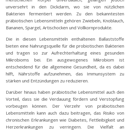
unversehrt in den Dickdarm, wo sie von nützlichen
Bakterien fermentiert werden. Zu den bekanntesten
präbiotischen Lebensmitteln gehören Zwiebeln, Knoblauch,
Bananen, Spargel, Artischocken und Vollkornprodukte.
Die in diesen Lebensmitteln enthaltenen Ballaststoffe
bieten eine Nahrungsquelle für die probiotischen Bakterien
und tragen so zur Aufrechterhaltung eines gesunden
Mikrobioms bei. Ein ausgewogenes Mikrobiom ist
entscheidend für die allgemeine Gesundheit, da es dabei
hilft, Nährstoffe aufzunehmen, das Immunsystem zu
stärken und Entzündungen zu reduzieren.
Darüber hinaus haben präbiotische Lebensmittel auch den
Vorteil, dass sie die Verdauung fördern und Verstopfung
vorbeugen können. Der Verzehr von präbiotischen
Lebensmitteln kann auch dazu beitragen, das Risiko von
chronischen Erkrankungen wie Diabetes, Fettleibigkeit und
Herzerkrankungen zu verringern. Die Vielfalt an