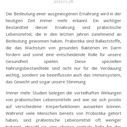
2025.03.28.
Die Bedeutung einer ausgewogenen Ernährung wird in der
heutigen Zeit immer mehr erkannt. Ein wichtiger
Bestandteil dieser Ernährung sind präbiotische
Lebensmittel, die in den letzten Jahren zunehmend an
Bedeutung gewonnen haben. Präbiotika sind Ballaststoffe,
die das Wachstum von gesunden Bakterien im Darm
fördern und somit eine entscheidende Rolle für unsere
Gesundheit spielen. Diese speziellen
Nahrungsbestandteile sind nicht nur für die Verdauung
wichtig, sondern sie beeinflussen auch das Immunsystem,
das Gewicht und sogar unsere Stimmung.
Immer mehr Studien belegen die vorteilhaften Wirkungen
von präbiotischen Lebensmitteln und wie sie sich positiv
auf verschiedene Körperfunktionen auswirken können.
Während viele Menschen bereits von Probiotika gehört
haben, sind präbiotische Lebensmittel oft weniger
bekannt, obwohl sie eine ebenso zentrale Rolle für das