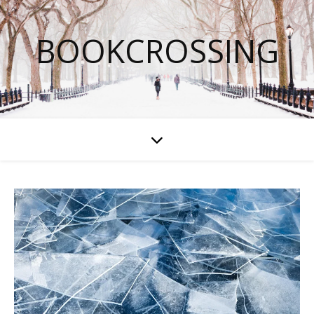
BOOKCROSSING