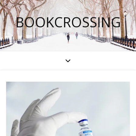
BOOKCROSSING