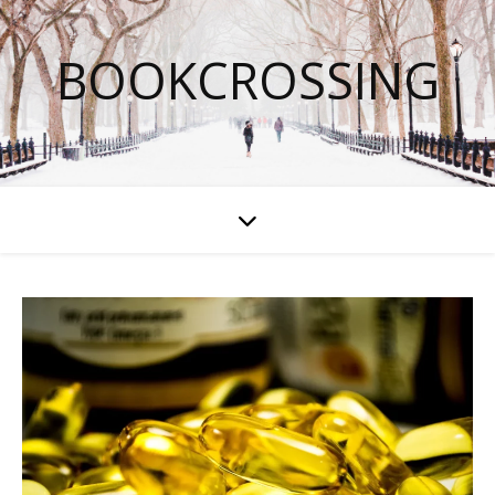
BOOKCROSSING