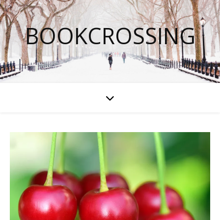
BOOKCROSSING