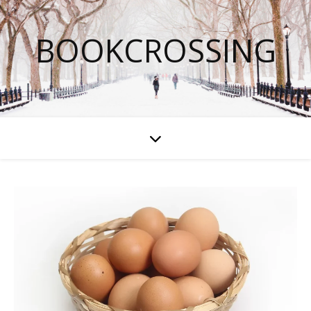
BOOKCROSSING