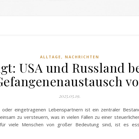
,
ALLTAGE
NACHRICHTEN
igt: USA und Russland b
Gefangenenaustausch vo
2025.05.19.
der eingetragenen Lebenspartnern ist ein zentraler Bestandt
nsam zu versteuern, was in vielen Fällen zu einer steuerlichen 
 für viele Menschen von großer Bedeutung sind, ist es esse