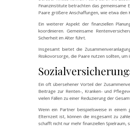
Finanzinstitute betrachten das gemeinsame E
Paare größere Anschaffungen, wie etwa den Ka
Ein weiterer Aspekt der finanziellen Plan
koordinieren. Gemeinsame Rentenversicheru
Sicherheit im Alter führt.
Insgesamt bietet die Zusammenveranlagung n
Risikovorsorge, die Paare nutzen sollten, um 
Sozialversicherung
Ein oft übersehener Vorteil der Zusammenver
Beiträge zur Renten-, Kranken- und Pflege
vielen Fällen zu einer Reduzierung der Gesa
Wenn ein Partner beispielsweise in einem g
Elternzeit ist, können die insgesamt zu zahl
schafft nicht nur mehr finanziellen Spielraum,