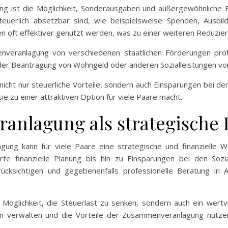
ng ist die Möglichkeit, Sonderausgaben und außergewöhnliche 
uerlich absetzbar sind, wie beispielsweise Spenden, Ausbild
ft effektiver genutzt werden, was zu einer weiteren Reduzieru
enveranlagung von verschiedenen staatlichen Förderungen pro
i der Beantragung von Wohngeld oder anderen Sozialleistungen vo
cht nur steuerliche Vorteile, sondern auch Einsparungen bei de
e zu einer attraktiven Option für viele Paare macht.
anlagung als strategische
ng kann für viele Paare eine strategische und finanzielle We
te finanzielle Planung bis hin zu Einsparungen bei den Sozia
 berücksichtigen und gegebenenfalls professionelle Beratung 
öglichkeit, die Steuerlast zu senken, sondern auch ein wertvol
 verwalten und die Vorteile der Zusammenveranlagung nutzen, 