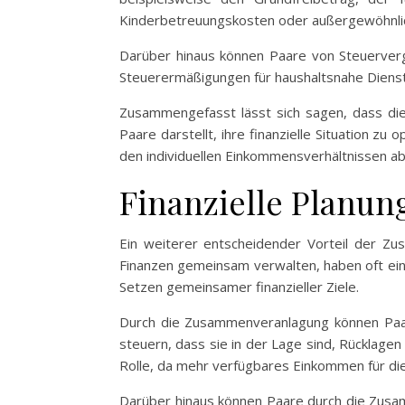
Kinderbetreuungskosten oder außergewöhnli
Darüber hinaus können Paare von Steuerverg
Steuerermäßigungen für haushaltsnahe Dienst
Zusammengefasst lässt sich sagen, dass die 
Paare darstellt, ihre finanzielle Situation 
den individuellen Einkommensverhältnissen ab, 
Finanzielle Planun
Ein weiterer entscheidender Vorteil der Zus
Finanzen gemeinsam verwalten, haben oft eine
Setzen gemeinsamer finanzieller Ziele.
Durch die Zusammenveranlagung können Paare 
steuern, dass sie in der Lage sind, Rücklagen 
Rolle, da mehr verfügbares Einkommen für die
Darüber hinaus können Paare durch die Zusam