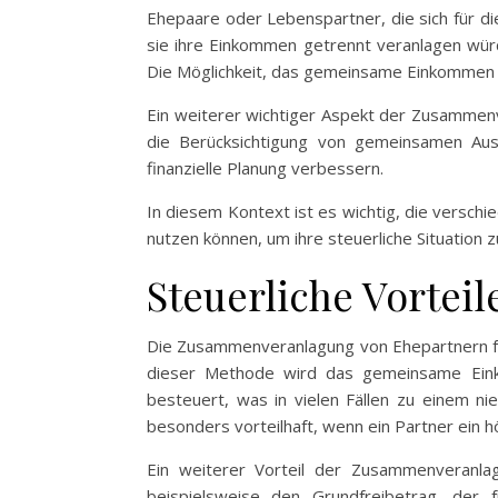
Ehepaare oder Lebenspartner, die sich für d
sie ihre Einkommen getrennt veranlagen würde
Die Möglichkeit, das gemeinsame Einkommen st
Ein weiterer wichtiger Aspekt der Zusammenver
die Berücksichtigung von gemeinsamen Aus
finanzielle Planung verbessern.
In diesem Kontext ist es wichtig, die versch
nutzen können, um ihre steuerliche Situation z
Steuerliche Vorte
Die Zusammenveranlagung von Ehepartnern führ
dieser Methode wird das gemeinsame Einko
besteuert, was in vielen Fällen zu einem ni
besonders vorteilhaft, wenn ein Partner ein h
Ein weiterer Vorteil der Zusammenveranla
beispielsweise den Grundfreibetrag, der