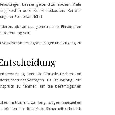
Belastungen besser geltend zu machen. Viele
ungskosten oder Krankheitskosten. Bei der
ng der Steuerlast führt.
fitieren, die an das gemeinsame Einkommen
n Bedeutung sein.
n Sozialversicherungsbeiträgen und Zugang zu
 Entscheidung
ichenstellung sein. Die Vorteile reichen von
lversicherungsbeiträgen. Es ist wichtig, die
in Anspruch zu nehmen, um die bestmöglichen
les Instrument zur langfristigen finanziellen
können ihre finanzielle Sicherheit erheblich