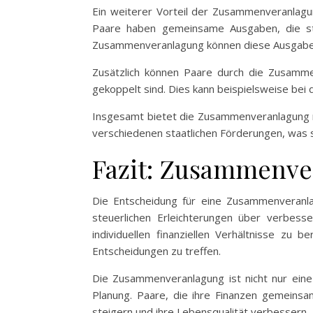
Ein weiterer Vorteil der Zusammenveranlagu
Paare haben gemeinsame Ausgaben, die ste
Zusammenveranlagung können diese Ausgaben o
Zusätzlich können Paare durch die Zusamm
gekoppelt sind. Dies kann beispielsweise be
Insgesamt bietet die Zusammenveranlagung ni
verschiedenen staatlichen Förderungen, was si
Fazit: Zusammenver
Die Entscheidung für eine Zusammenveranlagu
steuerlichen Erleichterungen über verbesser
individuellen finanziellen Verhältnisse zu
Entscheidungen zu treffen.
Die Zusammenveranlagung ist nicht nur eine M
Planung. Paare, die ihre Finanzen gemeinsam
steigern und ihre Lebensqualität verbessern.