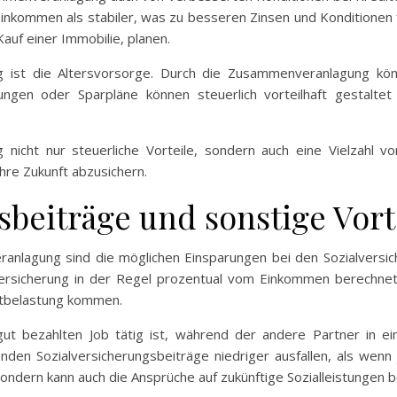
inkommen als stabiler, was zu besseren Zinsen und Konditionen f
uf einer Immobilie, planen.
ung ist die Altersvorsorge. Durch die Zusammenveranlagung kö
ngen oder Sparpläne können steuerlich vorteilhaft gestaltet
icht nur steuerliche Vorteile, sondern auch eine Vielzahl von
ihre Zukunft abzusichern.
sbeiträge und sonstige Vort
anlagung sind die möglichen Einsparungen bei den Sozialversi
versicherung in der Regel prozentual vom Einkommen berechnet
mtbelastung kommen.
ut bezahlten Job tätig ist, während der andere Partner in ei
enden Sozialversicherungsbeiträge niedriger ausfallen, als wen
 sondern kann auch die Ansprüche auf zukünftige Sozialleistungen b