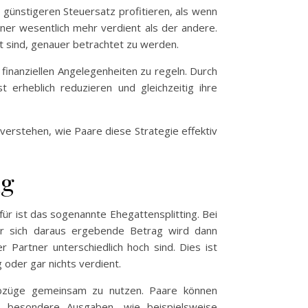
günstigeren Steuersatz profitieren, als wenn
tner wesentlich mehr verdient als der andere.
t sind, genauer betrachtet zu werden.
 finanziellen Angelegenheiten zu regeln. Durch
rheblich reduzieren und gleichzeitig ihre
verstehen, wie Paare diese Strategie effektiv
ng
ür ist das sogenannte Ehegattensplitting. Bei
er sich daraus ergebende Betrag wird dann
 Partner unterschiedlich hoch sind. Dies ist
 oder gar nichts verdient.
 Abzüge gemeinsam zu nutzen. Paare können
h besondere Ausgaben, wie beispielsweise