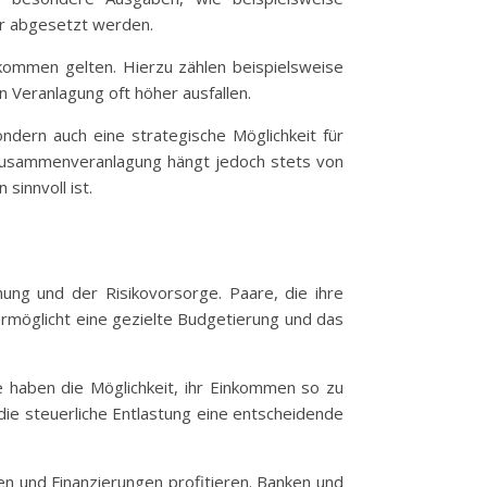
r abgesetzt werden.
kommen gelten. Hierzu zählen beispielsweise
Veranlagung oft höher ausfallen.
ndern auch eine strategische Möglichkeit für
er Zusammenveranlagung hängt jedoch stets von
sinnvoll ist.
nung und der Risikovorsorge. Paare, die ihre
ermöglicht eine gezielte Budgetierung und das
e haben die Möglichkeit, ihr Einkommen so zu
t die steuerliche Entlastung eine entscheidende
n und Finanzierungen profitieren. Banken und