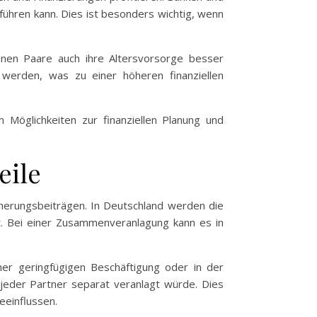
ühren kann. Dies ist besonders wichtig, wenn
nnen Paare auch ihre Altersvorsorge besser
 werden, was zu einer höheren finanziellen
 Möglichkeiten zur finanziellen Planung und
eile
cherungsbeiträgen. In Deutschland werden die
. Bei einer Zusammenveranlagung kann es in
ner geringfügigen Beschäftigung oder in der
n jeder Partner separat veranlagt würde. Dies
eeinflussen.