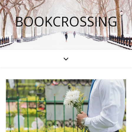
BOOKCROSSING