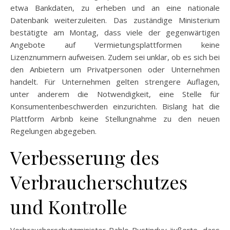
etwa Bankdaten, zu erheben und an eine nationale
Datenbank weiterzuleiten. Das zuständige Ministerium
bestätigte am Montag, dass viele der gegenwärtigen
Angebote auf Vermietungsplattformen keine
Lizenznummern aufweisen. Zudem sei unklar, ob es sich bei
den Anbietern um Privatpersonen oder Unternehmen
handelt. Für Unternehmen gelten strengere Auflagen,
unter anderem die Notwendigkeit, eine Stelle für
Konsumentenbeschwerden einzurichten. Bislang hat die
Plattform Airbnb keine Stellungnahme zu den neuen
Regelungen abgegeben.
Verbesserung des
Verbraucherschutzes
und Kontrolle