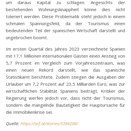
um daraus Kapital zu schlagen. Angesichts der
bestehenden Wohnungsknappheit könne dies nicht
toleriert werden. Diese Problematik steht jedoch in einem
schmalen Spannungsfeld, da der Tourismus einen
bedeutenden Teil der spanischen Wirtschaft darstellt und
ungebrochen boomt.
Im ersten Quartal des Jahres 2023 verzeichnete Spanien
mit 17,1 Millionen internationalen Gästen einen Anstieg von
5,7 Prozent im Vergleich zum Vorjahreszeitraum, was
einen neuen Rekord darstellt, wie das spanische
Statistikamt berichtete. Zudem stiegen die Ausgaben der
Urlauber um 7,2 Prozent auf 23,5 Milliarden Euro, was zur
wirtschaftlichen Stabilität Spaniens beiträgt. Kritiker der
Regierung werfen jedoch vor, dass nicht der Tourismus,
sondern die mangelnde Bautätigkeit die Hauptursache für
die Immobilienkrise sei.
Quelle:
https://orf.at/stories/3394288/