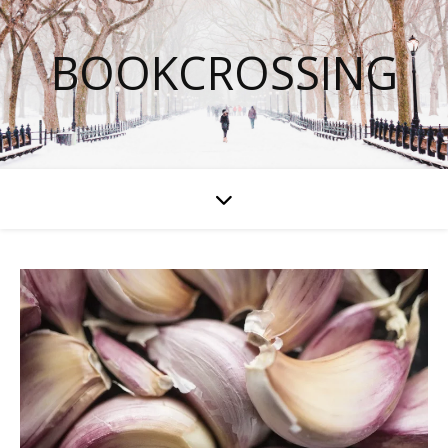
BOOKCROSSING