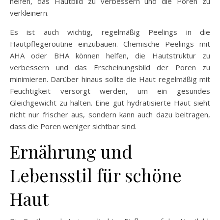
helfen, das Hautbild zu verbessern und die Poren zu
verkleinern.
Es ist auch wichtig, regelmäßig Peelings in die
Hautpflegeroutine einzubauen. Chemische Peelings mit
AHA oder BHA können helfen, die Hautstruktur zu
verbessern und das Erscheinungsbild der Poren zu
minimieren. Darüber hinaus sollte die Haut regelmäßig mit
Feuchtigkeit versorgt werden, um ein gesundes
Gleichgewicht zu halten. Eine gut hydratisierte Haut sieht
nicht nur frischer aus, sondern kann auch dazu beitragen,
dass die Poren weniger sichtbar sind.
Ernährung und
Lebensstil für schöne
Haut