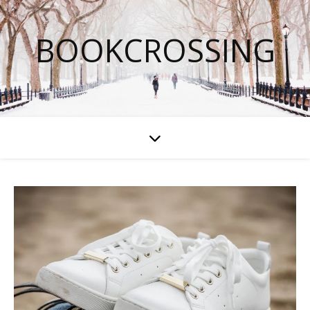
BOOKCROSSING