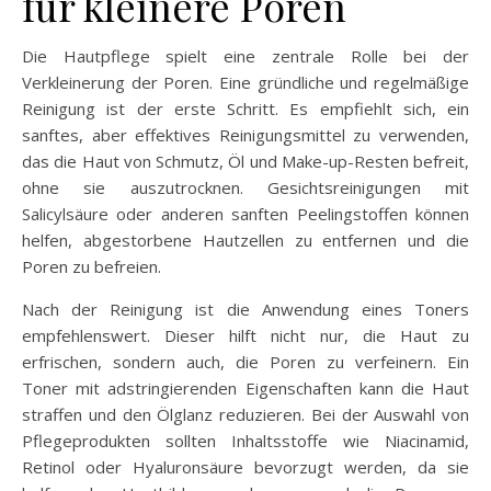
für kleinere Poren
Die Hautpflege spielt eine zentrale Rolle bei der
Verkleinerung der Poren. Eine gründliche und regelmäßige
Reinigung ist der erste Schritt. Es empfiehlt sich, ein
sanftes, aber effektives Reinigungsmittel zu verwenden,
das die Haut von Schmutz, Öl und Make-up-Resten befreit,
ohne sie auszutrocknen. Gesichtsreinigungen mit
Salicylsäure oder anderen sanften Peelingstoffen können
helfen, abgestorbene Hautzellen zu entfernen und die
Poren zu befreien.
Nach der Reinigung ist die Anwendung eines Toners
empfehlenswert. Dieser hilft nicht nur, die Haut zu
erfrischen, sondern auch, die Poren zu verfeinern. Ein
Toner mit adstringierenden Eigenschaften kann die Haut
straffen und den Ölglanz reduzieren. Bei der Auswahl von
Pflegeprodukten sollten Inhaltsstoffe wie Niacinamid,
Retinol oder Hyaluronsäure bevorzugt werden, da sie