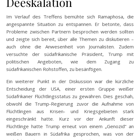
Deeskalation
Im Verlauf des Treffens bemühte sich Ramaphosa, die
angespannte Situation zu entspannen. Er betonte, dass
Probleme zwischen Partnern besprochen werden sollten
und zeigte sich bereit, über alle Themen zu diskutieren –
auch ohne die Anwesenheit von Journalisten. Zudem
versuchte der südafrikanische Präsident, Trump mit
politischen Angeboten, wie dem Zugang zu
südafrikanischen Rohstoffen, zu besänftigen.
Ein weiterer Punkt in der Diskussion war die kürzliche
Entscheidung der USA, einer ersten Gruppe weißer
Südafrikaner Flüchtlingsstatus zu gewähren. Dies geschah,
obwohl die Trump-Regierung zuvor die Aufnahme von
Flüchtlingen aus Krisen- und Kriegsgebieten stark
eingeschränkt hatte. Kurz vor der Ankunft dieser
Flüchtlinge hatte Trump erneut von einem „Genozid“ an
weißen Bauern in Südafrika gesprochen, was von der