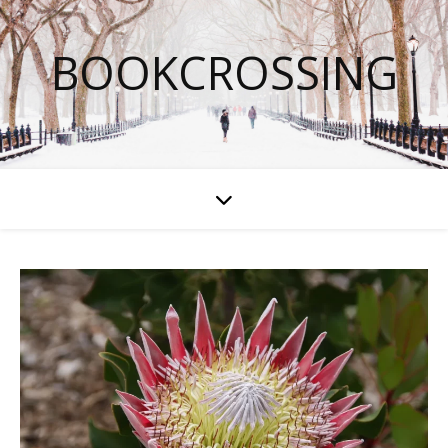
BOOKCROSSING