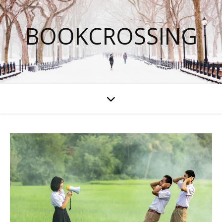
BOOKCROSSING