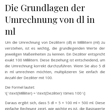
Die Grundlagen der
Umrechnung von dl in
ml
Um die Umrechnung von Dezilitern (dl) in Millilitern (ml) zu
verstehen, ist es wichtig, die grundlegenden Werte der
jeweiligen Maßeinheiten zu kennen. Ein Deziliter entspricht
exakt 100 Millilitern. Diese Beziehung ist entscheidend, um
die Umrechnung korrekt durchzuführen. Wenn Sie also 5 dl
in ml umrechnen möchten, multiplizieren Sie einfach die
Anzahl der Deziliter mit 100.
Die Formel lautet:
\[ \text{Milliliter} = \text{Deziliter} \times 100 \]
Daraus ergibt sich, dass 5 dl = 5 × 100 ml = 500 ml. Diese
einfache Rechnung zeigt, wie wichtig es ist, die Basiswerte