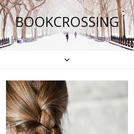
BOOKCROSSING